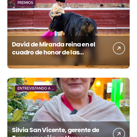
PREMIOS
David de Miranda reina en el
cuadro de honor de las
Colombinas 2026
ENTREVISTANDO A ...
Silvia San Vicente, gerente de