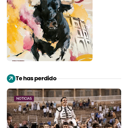
Te has perdido
NOTICIAS