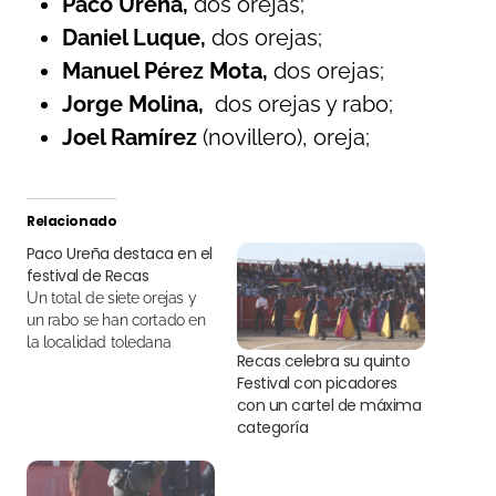
Paco Ureña,
dos orejas;
Daniel Luque,
dos orejas;
Manuel Pérez Mota,
dos orejas;
Jorge Molina,
dos orejas y rabo;
Joel Ramírez
(novillero), oreja;
Relacionado
Paco Ureña destaca en el
festival de Recas
Un total de siete orejas y
un rabo se han cortado en
la localidad toledana
Recas celebra su quinto
Festival con picadores
con un cartel de máxima
categoría