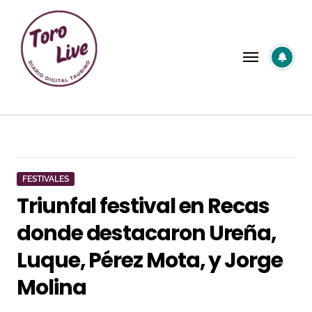
Saltar
al
contenido
FESTIVALES
Triunfal festival en Recas
donde destacaron Ureña,
Luque, Pérez Mota, y Jorge
Molina