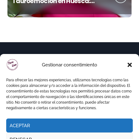
Tauroemoción en Huesca:
«Todas las figuras del toreo
quieren venir a esta feria»
Gestionar consentimiento
Para ofrecer las mejores experiencias, utilizamos tecnologías como las
cookies para almacenar y/o acceder a la información del dispositivo. El
consentimiento de estas tecnologías nos permitirá procesar datos como
el comportamiento de navegación o las identificaciones únicas en este
sitio. No consentir o retirar el consentimiento, puede afectar
negativamente a ciertas características y funciones.
ACEPTAR
Copyright © Todos los derechos reservados
|