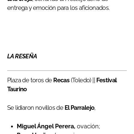
entrega y emoción para los aficionados.
LA RESEÑA
Plaza de toros de
Recas
(Toledo) ||
Festival
Taurino
Se lidiaron novillos de
El Parralejo
,
Miguel Ángel Perera,
ovación;