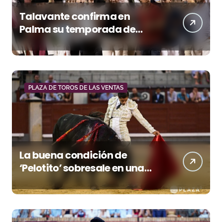
Talavante confirma en
Palma su temporada de
figura y el palco niega el
premio a Roca Rey
PLAZA DE TOROS DE LAS VENTAS
La buena condición de
‘Pelotito’ sobresale en una
noche gris en Las Ventas