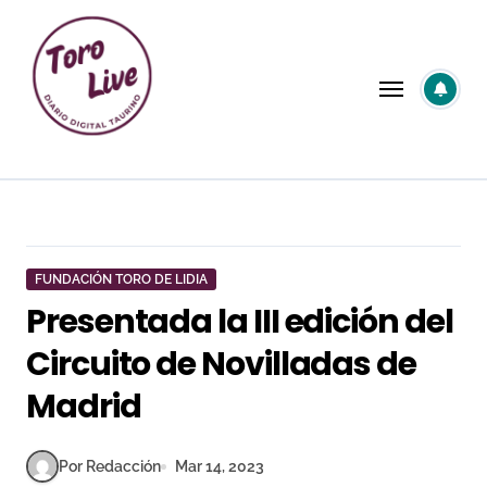
Saltar
al
contenido
FUNDACIÓN TORO DE LIDIA
Presentada la III edición del
Circuito de Novilladas de
Madrid
Por Redacción
Mar 14, 2023