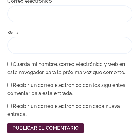
Correo electrónico
*
Web
Guarda mi nombre, correo electrónico y web en
este navegador para la próxima vez que comente.
Recibir un correo electrónico con los siguientes
comentarios a esta entrada.
Recibir un correo electrónico con cada nueva
entrada.