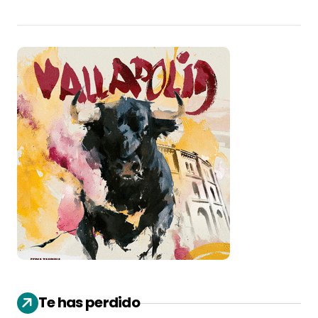
Te has perdido