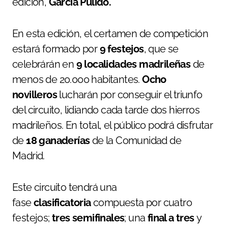
edición,
García Pulido.
En esta edición, el certamen de competición
estará formado por
9 festejos
, que se
celebrárán en
9 localidades madrileñas
de
menos de 20.000 habitantes.
Ocho
novilleros
lucharán por conseguir el triunfo
del circuito, lidiando cada tarde dos hierros
madrileños. En total, el público podrá disfrutar
de
18 ganaderías
de la Comunidad de
Madrid.
Este circuito tendrá una
fase
clasificatoria
compuesta por cuatro
festejos;
tres semifinales
; una
final a tres
y