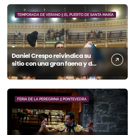
TEMPORADA DE VERANO || EL PUERTO DE SANTA MARÍA
Daniel Crespo reivindica su
sitio con una gran faena y dos
orejas
FERIA DE LA PEREGRINA || PONTEVEDRA