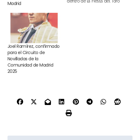
dentro de la Fiesta del Toro
Madrid
de la Comunidad de
Madrid
Joel Ramírez, confirmado
para el Circuito de
Novilladas de la
Comunidad de Madrid
2025