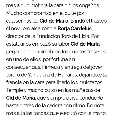
más a que metiera la cara en los engaños.
Mucho compromiso en el quite por
caleserinas de
Cid
de
María
. Brindó el trasteo
el novillero alcarreño a
Borja
Cardelús
,
director de la Fundación Toro de Lidia. Por
estatuarios empezó su labor
Cid de María
,
pegándole el animal con los cuartos traseros
en uno de ellos, por fortuna sin
consecuencias. Firmeza y entrega del joven
torero de Yunquera de Henares, dejándole la
franela en la cara para ligarle los muletazos.
Temple y mucho pulso en las muñecas de
Cid de María
, que siempre quiso conducirlo
hasta detrás de la cadera con ritmo. De nota
más alta las tandas que ejecutó con la mano