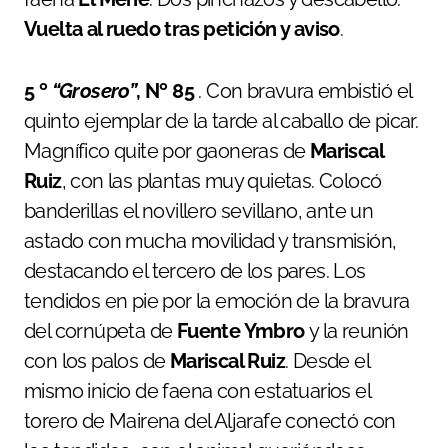
Vuelta
al
ruedo tras petición y aviso
.
5 º
“Grosero”
,
Nº 85
. Con bravura embistió el
quinto ejemplar de la tarde al caballo de picar.
Magnífico quite por gaoneras de
Mariscal
Ruiz
, con las plantas muy quietas. Colocó
banderillas el novillero sevillano, ante un
astado con mucha movilidad y transmisión,
destacando el tercero de los pares. Los
tendidos en pie por la emoción de la bravura
del cornúpeta de
Fuente
Ymbro
y la reunión
con los palos de
Mariscal
Ruiz
. Desde el
mismo inicio de faena con estatuarios el
torero de Mairena del Aljarafe conectó con