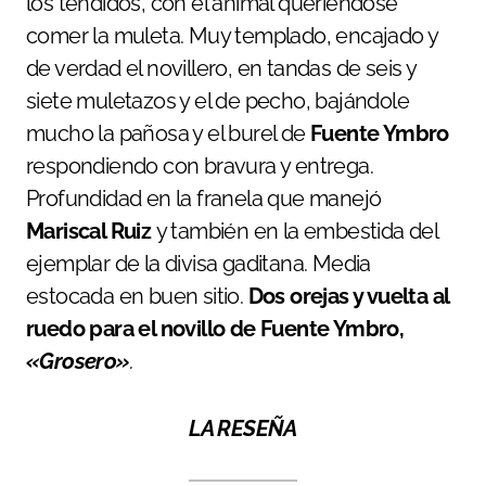
los tendidos, con el animal queriéndose
comer la muleta. Muy templado, encajado y
de verdad el novillero, en tandas de seis y
siete muletazos y el de pecho, bajándole
mucho la pañosa y el burel de
Fuente
Ymbro
respondiendo con bravura y entrega.
Profundidad en la franela que manejó
Mariscal
Ruiz
y también en la embestida del
ejemplar de la divisa gaditana. Media
estocada en buen sitio.
Dos orejas y vuelta al
ruedo para el novillo de Fuente Ymbro,
«Grosero»
.
LA RESEÑA