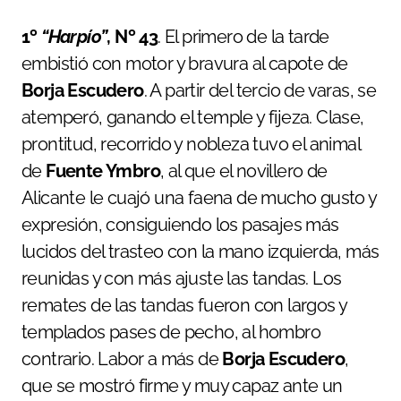
1º
“Harpío”
, Nº 43
. El primero de la tarde
embistió con motor y bravura al capote de
Borja Escudero
. A partir del tercio de varas, se
atemperó, ganando el temple y fijeza. Clase,
prontitud, recorrido y nobleza tuvo el animal
de
Fuente Ymbro
, al que el novillero de
Alicante le cuajó una faena de mucho gusto y
expresión, consiguiendo los pasajes más
lucidos del trasteo con la mano izquierda, más
reunidas y con más ajuste las tandas. Los
remates de las tandas fueron con largos y
templados pases de pecho, al hombro
contrario. Labor a más de
Borja Escudero
,
que se mostró firme y muy capaz ante un