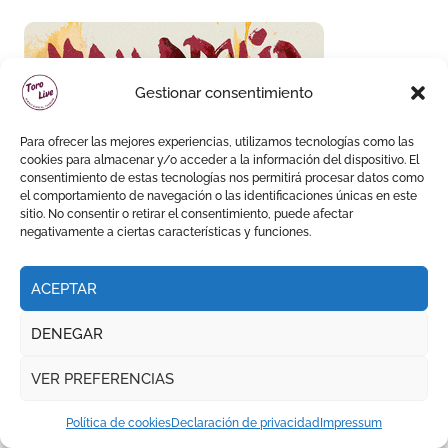
Gestionar consentimiento
Para ofrecer las mejores experiencias, utilizamos tecnologías como las
cookies para almacenar y/o acceder a la información del dispositivo. El
consentimiento de estas tecnologías nos permitirá procesar datos como
el comportamiento de navegación o las identificaciones únicas en este
sitio. No consentir o retirar el consentimiento, puede afectar
negativamente a ciertas características y funciones.
ACEPTAR
DENEGAR
Te has perdido
VER PREFERENCIAS
Política de cookies
Declaración de privacidad
Impressum