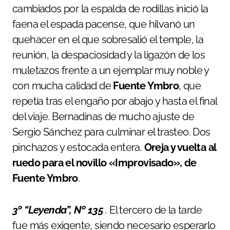
cambiados por la espalda de rodillas inició la
faena el espada pacense, que hilvanó un
quehacer en el que sobresalió el temple, la
reunión, la despaciosidad y la ligazón de los
muletazos frente a un ejemplar muy noble y
con mucha calidad de
Fuente Ymbro
, que
repetía tras el engaño por abajo y hasta el final
del viaje. Bernadinas de mucho ajuste de
Sergio Sánchez para culminar el trasteo. Dos
pinchazos y estocada entera.
Oreja y vuelta al
ruedo para el novillo «Improvisado», de
Fuente Ymbro
.
3º “Leyenda”, Nº 135
.
El tercero de la tarde
fue más exigente, siendo necesario esperarlo