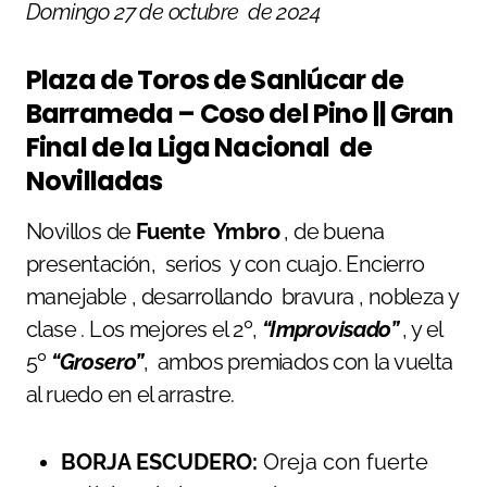
Domingo
27 de octubre de 2024
Plaza de Toros de Sanlúcar de
Barrameda – Coso del Pino ||
Gran
Final de la Liga Nacional de
Novilladas
Novillos de
Fuente Ymbro
, de buena
presentación, serios y con cuajo. Encierro
manejable , desarrollando bravura , nobleza y
clase . Los mejores el 2º,
“Improvisado”
, y el
5º
“Grosero”
, ambos premiados con la vuelta
al ruedo en el arrastre.
BORJA
ESCUDERO:
Oreja con fuerte