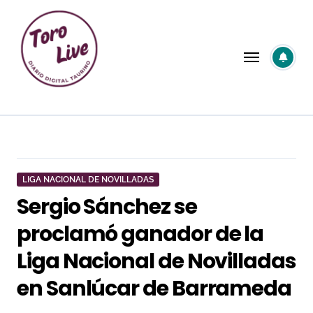
Saltar
al
contenido
LIGA NACIONAL DE NOVILLADAS
Sergio Sánchez se
proclamó ganador de la
Liga Nacional de Novilladas
en Sanlúcar de Barrameda