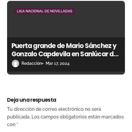
LIGA NACIONAL DE NOVILLADAS
Puerta grande de Mario Sánchez y
Gonzalo Capdevila en Sanlúcar de
Barrameda
Redacción
Mar 17, 2024
Deja una respuesta
Tu dirección de correo electrónico no será
publicada.
Los campos obligatorios están marcados
con
*