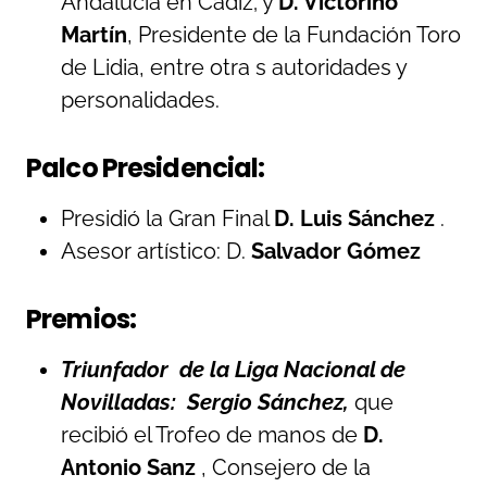
Andalucía en Cádiz; y
D. Victorino
Martín
, Presidente de la Fundación Toro
de Lidia, entre otra s autoridades y
personalidades.
Palco Presidencial:
Presidió la Gran Final
D.
Luis
Sánchez
.
Asesor artístico: D.
Salvador
Gómez
Premios:
Triunfador de la Liga Nacional de
Novilladas: Sergio Sánchez,
que
recibió el Trofeo de manos de
D.
Antonio Sanz
, Consejero de la