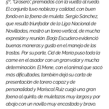
5º, “Grosero”, premiados con la vuelta al ruedo.
El conjunto tuvo nobleza y calidad, con buen
fondo en la faena de muleta. Sergio Sánchez,
que resultó triunfador de la Liga Nacional de
Novilladas, mostró un toreo vertical, de mucha
expresión y reunión. Borja Escudero evidenció
buenas maneras y gusto en el manejo de los
trastos. Por su parte, Cid de María puso toda la
carne en el asador con un gran valor y mucha
determinación. El Mene, con el animal que sacó
más dificultades, también dejó su carta de
presentación de torero capaz y de
personalidad y Mariscal Ruiz cuajó una gran
faena al quinto, de muletazos muy largos y por
abajo con un novillo muy encastado y bravo.