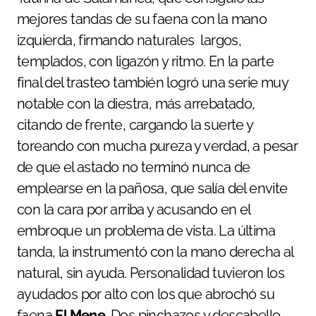
mejores tandas de su faena con la mano
izquierda, firmando naturales largos,
templados, con ligazón y ritmo. En la parte
final del trasteo también logró una serie muy
notable con la diestra, más arrebatado,
citando de frente, cargando la suerte y
toreando con mucha pureza y verdad, a pesar
de que el astado no terminó nunca de
emplearse en la pañosa, que salía del envite
con la cara por arriba y acusando en el
embroque un problema de vista. La última
tanda, la instrumentó con la mano derecha al
natural, sin ayuda. Personalidad tuvieron los
ayudados por alto con los que abrochó su
faena
El Mene
. Dos pinchazos y descabello.