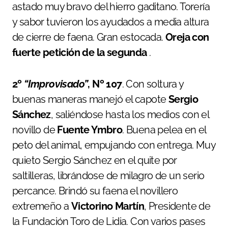
astado muy bravo del hierro gaditano. Torería
y sabor tuvieron los ayudados a media altura
de cierre de faena. Gran estocada.
Oreja con
fuerte petición de la segunda
.
2º
“Improvisado”
, Nº 107
. Con soltura y
buenas maneras manejó el capote
Sergio
Sánchez
, saliéndose hasta los medios con el
novillo de
Fuente Ymbro
. Buena pelea en el
peto del animal, empujando con entrega. Muy
quieto Sergio Sánchez en el quite por
saltilleras, librándose de milagro de un serio
percance. Brindó su faena el novillero
extremeño a
Victorino Martín
, Presidente de
la Fundación Toro de Lidia. Con varios pases