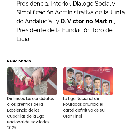
Presidencia, Interior, Diálogo Social y
Simplificación Administrativa de la Junta
de Andalucía , y
D. Victorino Martín
,
Presidente de la Fundación Toro de
Lidia
Relacionado
Definidos los candidatos
La Liga Nacional de
a los premios de la
Novilladas anuncia el
Excelencia de las
cartel definitivo de su
Cuadrillas de la Liga
Gran Final
Nacional de Novilladas
2025