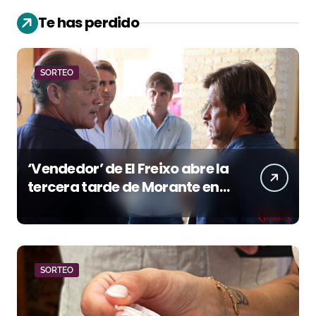
Te has perdido
SORTEO
‘Vendedor’ de El Freixo abre la
tercera tarde de Morante en
la temporada portuense
SORTEO