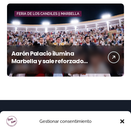
FERIA DE LOS CANDILES || MARBELLA
Aarón Palacio ilumina
Marbella y sale reforzado
junto a Manzanares y
Morante
Gestionar consentimiento