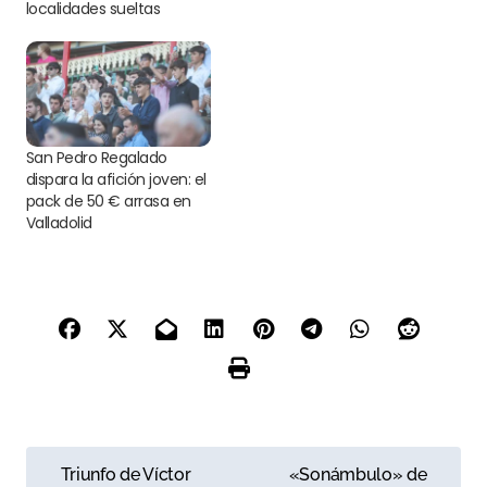
localidades sueltas
San Pedro Regalado
dispara la afición joven: el
pack de 50 € arrasa en
Valladolid
N
Triunfo de Víctor
«Sonámbulo» de