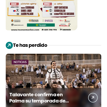
Te has perdido
NOTICIAS
Talavante confirma en
Palma su temporada de
figura y el palco niega el