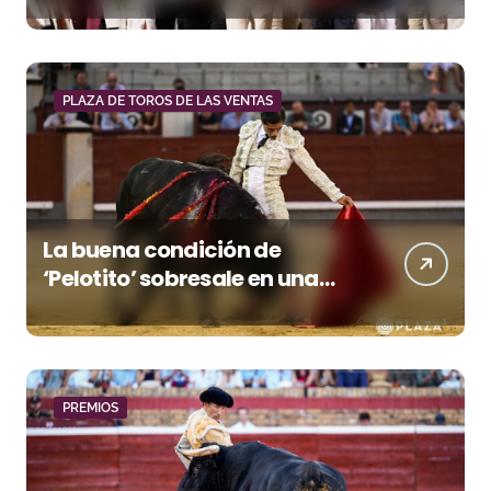
premio a Roca Rey
PLAZA DE TOROS DE LAS VENTAS
La buena condición de
‘Pelotito’ sobresale en una
noche gris en Las Ventas
PREMIOS