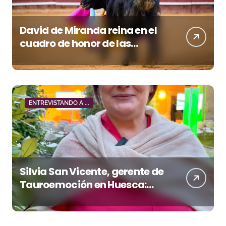
David de Miranda reina en el
cuadro de honor de las
Colombinas 2026
ENTREVISTANDO A ...
Silvia San Vicente, gerente de
Tauroemoción en Huesca:
«Todas las figuras del toreo
quieren venir a esta feria»