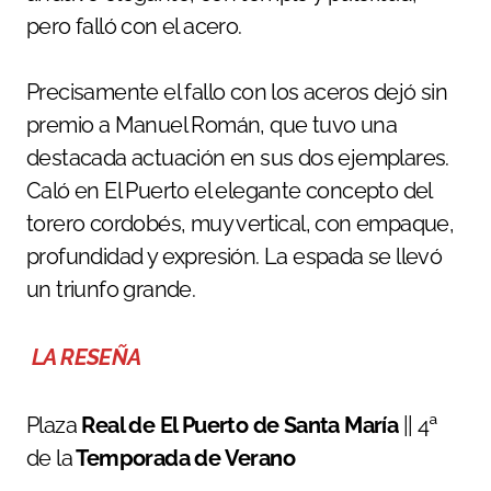
pero falló con el acero.
Precisamente el fallo con los aceros dejó sin
premio a Manuel Román, que tuvo una
destacada actuación en sus dos ejemplares.
Caló en El Puerto el elegante concepto del
torero cordobés, muy vertical, con empaque,
profundidad y expresión. La espada se llevó
un triunfo grande.
LA RESEÑA
Plaza
Real de El Puerto de Santa María
|| 4ª
de la
Temporada de Verano