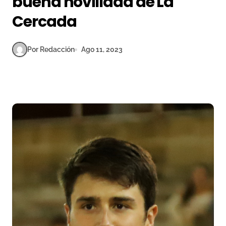
buena novillada de La
Cercada
Por Redacción
Ago 11, 2023