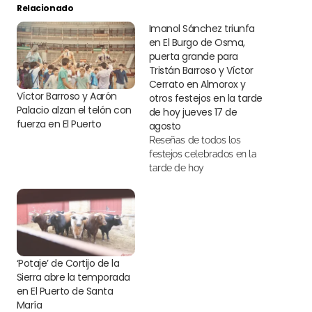
Relacionado
Imanol Sánchez triunfa
en El Burgo de Osma,
puerta grande para
Tristán Barroso y Víctor
Cerrato en Almorox y
Víctor Barroso y Aarón
otros festejos en la tarde
Palacio alzan el telón con
de hoy jueves 17 de
fuerza en El Puerto
agosto
Reseñas de todos los
festejos celebrados en la
tarde de hoy
‘Potaje’ de Cortijo de la
Sierra abre la temporada
en El Puerto de Santa
María