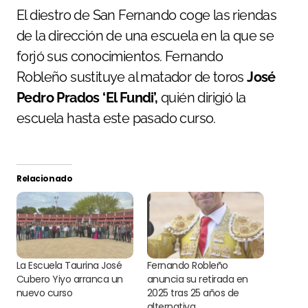
El diestro de San Fernando coge las riendas
de la dirección de una escuela en la que se
forjó sus conocimientos. Fernando
Robleño sustituye al matador de toros
José
Pedro Prados ‘El Fundi’,
quién dirigió la
escuela hasta este pasado curso.
Relacionado
La Escuela Taurina José
Fernando Robleño
Cubero Yiyo arranca un
anuncia su retirada en
nuevo curso
2025 tras 25 años de
alternativa