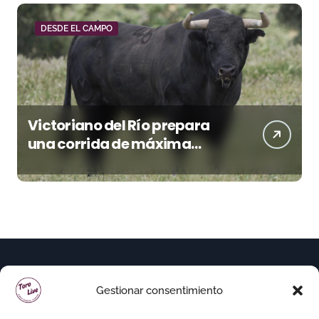
DESDE EL CAMPO
Victoriano del Río prepara
una corrida de máxima
seriedad para Ciudad Real
(En Vídeo)
Gestionar consentimiento