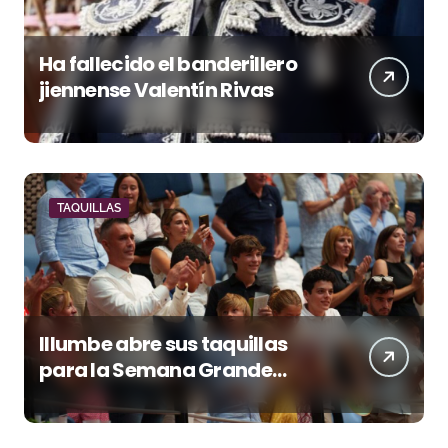
Ha fallecido el banderillero
jiennense Valentín Rivas
TAQUILLAS
Illumbe abre sus taquillas
para la Semana Grande
Donostiarra