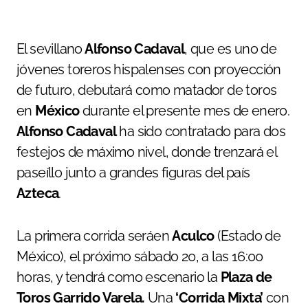
El sevillano
Alfonso Cadaval
, que es uno de
jóvenes toreros hispalenses con proyección
de futuro, debutará como matador de toros
en
México
durante el presente mes de enero.
Alfonso
Cadaval
ha sido contratado para dos
festejos de máximo nivel, donde trenzará el
paseíllo junto a grandes figuras del país
Azteca
.
La primera corrida seráen
Aculco
(Estado de
México), el próximo sábado 20, a las 16:00
horas, y tendrá como escenario la
Plaza de
Toros Garrido Varela.
Una
‘Corrida Mixta’
con