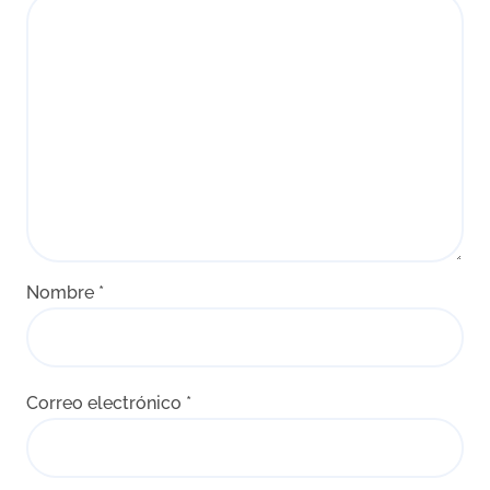
Nombre
*
Correo electrónico
*