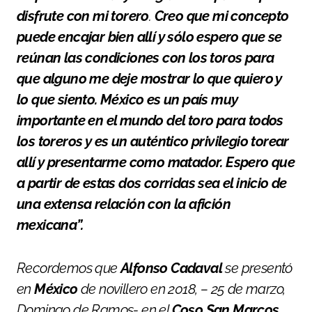
disfrute con mi torero
.
Creo que mi concepto
puede encajar bien allí y sólo espero que se
reúnan las condiciones con los toros para
que alguno me deje mostrar lo que quiero y
lo que siento. México es un país muy
importante en el mundo del toro para todos
los toreros y es un auténtico privilegio torear
allí y presentarme como matador.
Espero que
a partir de estas dos corridas sea el inicio de
una extensa relación con la afición
mexicana”.
Recordemos que
Alfonso Cadaval
se presentó
en
México
de novillero en 2018, – 25 de marzo,
Domingo de Ramos- en el
Coso San Marcos