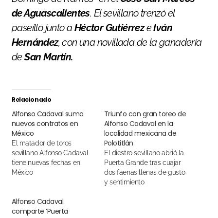
de Aguascalientes
. El sevillano trenzó el
paseíllo junto a
Héctor Gutiérrez
e
Iván
Hernández
, con una novillada de la ganadería
de
San Martín.
Relacionado
Alfonso Cadaval suma
Triunfo con gran toreo de
nuevos contratos en
Alfonso Cadaval en la
México
localidad mexicana de
Polotitlán
El matador de toros
sevillano Alfonso Cadaval
El diestro sevillano abrió la
tiene nuevas fechas en
Puerta Grande tras cuajar
México
dos faenas llenas de gusto
y sentimiento
Alfonso Cadaval
comparte ‘Puerta