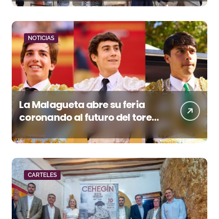
NOTICIAS
La Malagueta abre su feria
coronando al futuro del toreo
andaluz
CARTELES