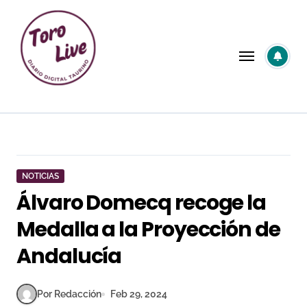
Saltar
al
contenido
NOTICIAS
Álvaro Domecq recoge la
Medalla a la Proyección de
Andalucía
Por Redacción
Feb 29, 2024