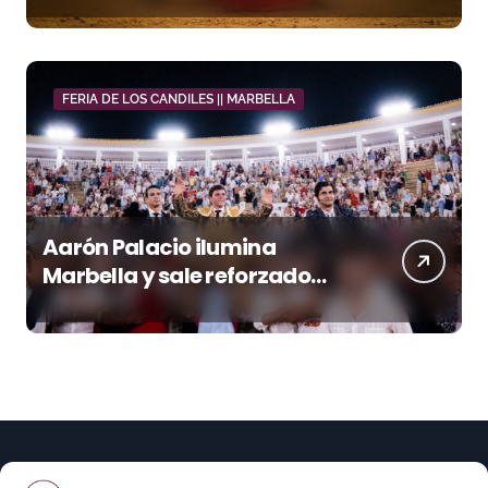
FERIA DE LOS CANDILES || MARBELLA
Aarón Palacio ilumina
Marbella y sale reforzado
junto a Manzanares y
Morante