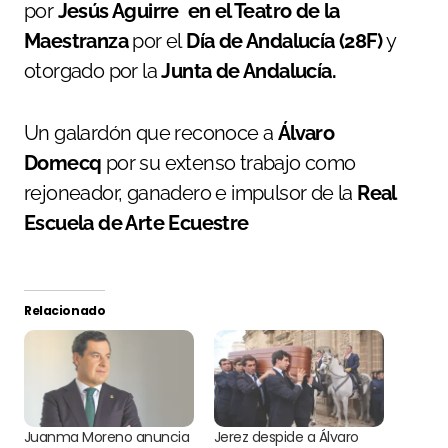
por
Jesús Aguirre en el Teatro de la
Maestranza
por el
Día de Andalucía (28F)
y
otorgado por la
Junta de Andalucía.
Un galardón que reconoce a
Álvaro
Domecq
por su extenso trabajo como
rejoneador, ganadero e impulsor de la
Real
Escuela de Arte Ecuestre
Relacionado
Juanma Moreno anuncia
Jerez despide a Álvaro