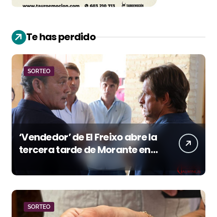
Te has perdido
SORTEO
‘Vendedor’ de El Freixo abre la
tercera tarde de Morante en
la temporada portuense
SORTEO