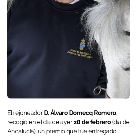
El rejoneador
D. Álvaro Domecq Romero
,
recogió en el día de ayer
28 de febrero
(día de
Andalucía), un premio que fue entregado