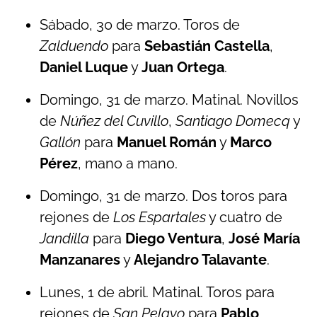
Sábado, 30 de marzo. Toros de
Zalduendo
para
Sebastián Castella
,
Daniel Luque
y
Juan Ortega
.
Domingo, 31 de marzo. Matinal. Novillos
de
Núñez del Cuvillo
,
Santiago Domecq
y
Gallón
para
Manuel Román
y
Marco
Pérez
, mano a mano.
Domingo, 31 de marzo. Dos toros para
rejones de
Los Espartales
y cuatro de
Jandilla
para
Diego Ventura
,
José María
Manzanares
y
Alejandro Talavante
.
Lunes, 1 de abril. Matinal. Toros para
rejones de
San Pelayo
para
Pablo