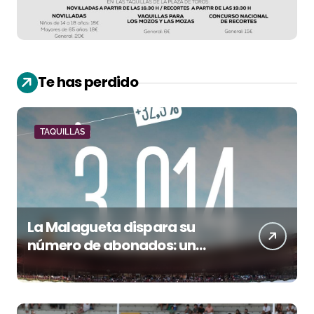
Te has perdido
TAQUILLAS
La Malagueta dispara su
número de abonados: un
32,3% más en el año del 150
aniversario