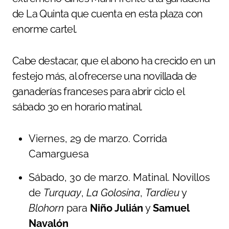
de La Quinta que cuenta en esta plaza con
enorme cartel.
Cabe destacar, que el abono ha crecido en un
festejo más, al ofrecerse una novillada de
ganaderías franceses para abrir ciclo el
sábado 30 en horario matinal.
Viernes, 29 de marzo. Corrida
Camarguesa
Sábado, 30 de marzo. Matinal. Novillos
de
Turquay
,
La Golosina
,
Tardieu
y
Blohorn
para
Niño Julián
y
Samuel
Navalón