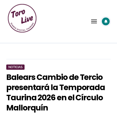
Saltar
al
contenido
NOTICIAS
Balears Cambio de Tercio
presentará la Temporada
Taurina 2026 en el Círculo
Mallorquín