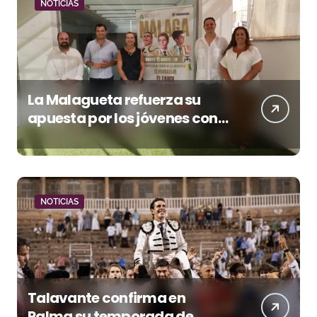
NOTICIAS
La Malagueta refuerza su
apuesta por los jóvenes con
entradas desde un euro
NOTICIAS
Talavante confirma en
Palma su temporada de