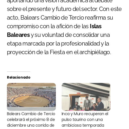
aportando una visión académica al debate
sobre el presente y futuro del sector. Con este
acto, Balears Cambio de Tercio reafirma su
compromiso con la afición de las
Islas
Baleares
y su voluntad de consolidar una
etapa marcada por la profesionalidad y la
proyección de la Fiesta en el archipiélago.
Relacionado
Balears Cambio de Tercio
Inca y Muro recuperan el
celebrará el próximo 8 de
pulso taurino con una
diciembre una corrida de
ambiciosa temporada