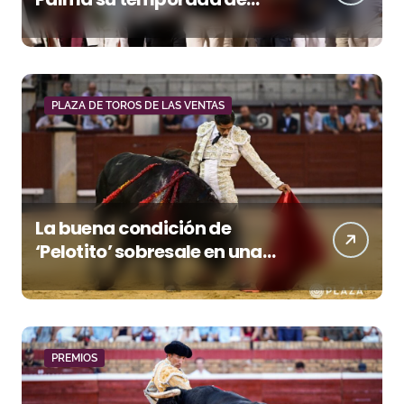
figura y el palco niega el
premio a Roca Rey
PLAZA DE TOROS DE LAS VENTAS
La buena condición de
‘Pelotito’ sobresale en una
noche gris en Las Ventas
PREMIOS