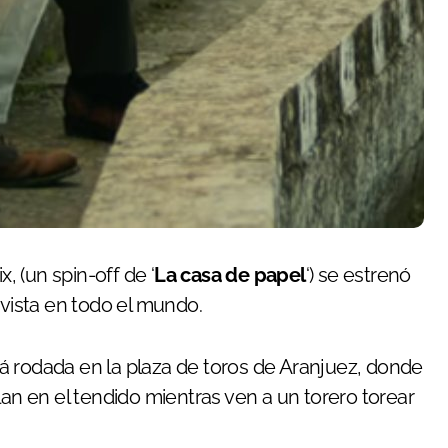
, (un spin-off de ‘
La casa de papel
‘) se estrenó
 vista en todo el mundo.
á rodada en la plaza de toros de Aranjuez, donde
lan en el tendido mientras ven a un torero torear