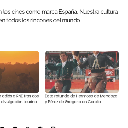
n los cines como marca España. Nuestra cultura
s en todos los rincones del mundo.
e adiós a RNE tras dos
Éxito rotundo de Hermoso de Mendoza
a divulgación taurina
y Pérez de Gregorio en Corella