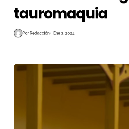
tauromaquia
Por Redacción
Ene 3, 2024