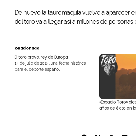
De nuevo la tauromaquia vuelve a aparecer e
del toro va a llegar así a millones de persona
Relacionado
El toro bravo, rey de Europa
14 de julio de 2024, una fecha histórica
para el deporte español
«Espacio Toro» dic
años de éxito en l