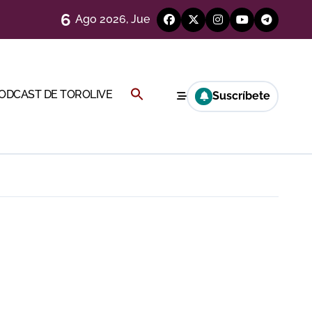
6
Ago 2026, Jue
)
Buscar:
PODCAST DE TOROLIVE
Suscríbete
BOTÓN DE BÚSQUEDA
Cambil
 en Ciudad Real (Vídeo)