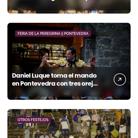
orejas
FERIA DE LA PEREGRINA || PONTEVEDRA
Daniel Luque toma el mando
en Pontevedra con tres orejas
y una Puerta Grande de peso
OTROS FESTEJOS