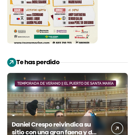
Te has perdido
TEMPORADA DE VERANO || EL PUERTO DE SANTA MARÍA
Daniel Crespo reivindica su
sitio con una gran faena y dos