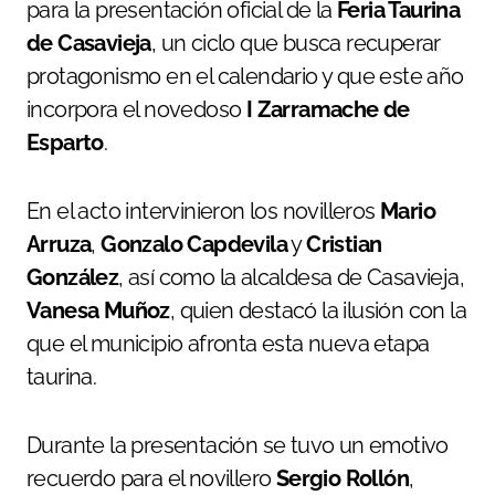
para la presentación oficial de la
Feria Taurina
de Casavieja
, un ciclo que busca recuperar
protagonismo en el calendario y que este año
incorpora el novedoso
I Zarramache de
Esparto
.
En el acto intervinieron los novilleros
Mario
Arruza
,
Gonzalo Capdevila
y
Cristian
González
, así como la alcaldesa de Casavieja,
Vanesa Muñoz
, quien destacó la ilusión con la
que el municipio afronta esta nueva etapa
taurina.
Durante la presentación se tuvo un emotivo
recuerdo para el novillero
Sergio Rollón
,