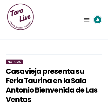
Saltar
al
contenido
NOTICIAS
Casavieja presenta su
Feria Taurina en la Sala
Antonio Bienvenida de Las
Ventas