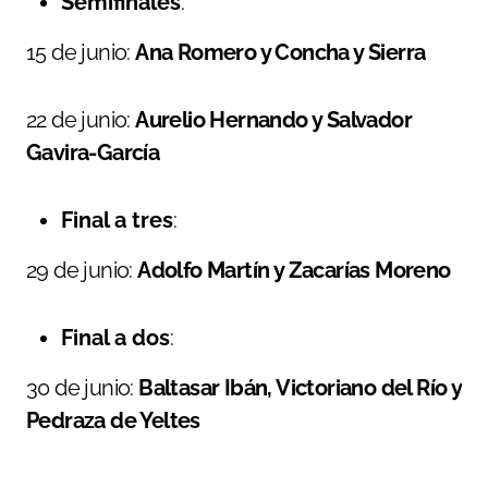
Semifinales
:
15 de junio:
Ana Romero y Concha y Sierra
22 de junio:
Aurelio Hernando y Salvador
Gavira-García
Final a tres
:
29 de junio:
Adolfo Martín y Zacarías Moreno
Final a dos
:
30 de junio:
Baltasar Ibán, Victoriano del Río y
Pedraza de Yeltes