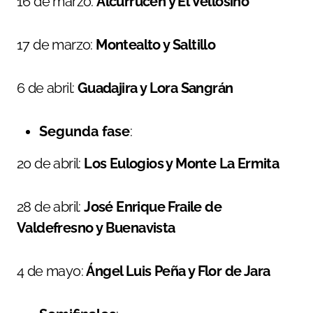
16 de marzo:
Alcurrucén y El Vellosino
17 de marzo:
Montealto y Saltillo
6 de abril:
Guadajira y Lora Sangrán
Segunda fase
:
20 de abril:
Los Eulogios y Monte La Ermita
28 de abril:
José Enrique Fraile de
Valdefresno y Buenavista
4 de mayo:
Ángel Luis Peña y Flor de Jara