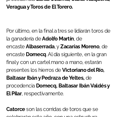
Veragua y Toros de El Torero.
Por último, en la final a tres se lidiarán toros de
la ganadería de
Adolfo Martín
, de
encaste
Albaserrada
, y
Zacarías Moreno
, de
encaste
Domecq
. Al día siguiente, en la gran
final y con un cartel mano a mano, estarán
presentes los hierros de
Victoriano del Río,
Baltasar Ibán y Pedraza de Yeltes,
de
procedencia
Domecq, Baltasar Ibán Valdés y
El Pilar
, respectivamente.
Catorce
son las corridas de toros que se