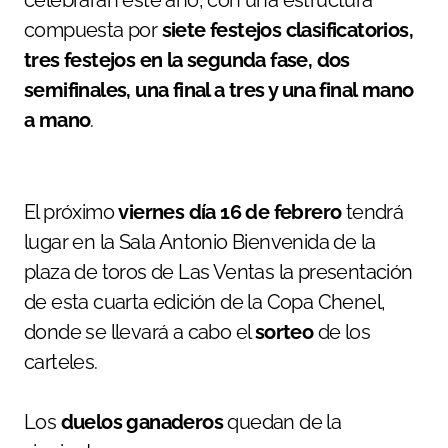
celebrarán este año, con una estructura
compuesta por
siete festejos
clasificatorios,
tres festejos
en la segunda fase, dos
semifinales,
una final a tres y una final
mano
a mano
.
El próximo
viernes día 16 de febrero
tendrá
lugar en la Sala Antonio Bienvenida de la
plaza de toros de Las Ventas la presentación
de esta cuarta edición de la Copa Chenel,
donde se llevará a cabo el
sorteo
de los
carteles.
Los
duelos ganaderos
quedan de la