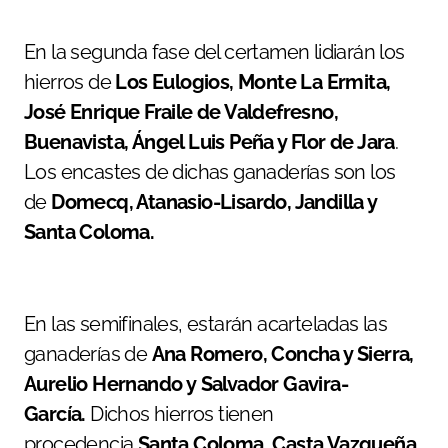
En la segunda fase del certamen lidiarán los
hierros de
Los Eulogios, Monte La Ermita,
José Enrique Fraile de Valdefresno,
Buenavista, Ángel Luis Peña y Flor de Jara
.
Los encastes de dichas ganaderías son los
de
Domecq, Atanasio-Lisardo, Jandilla y
Santa Coloma.
En las semifinales, estarán acarteladas las
ganaderías de
Ana Romero, Concha y Sierra,
Aurelio Hernando y Salvador Gavira-
García.
Dichos hierros tienen
procedencia
Santa Coloma, Casta Vazqueña,