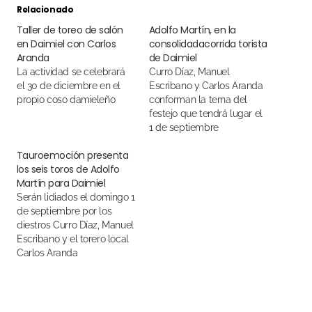
Relacionado
Taller de toreo de salón
Adolfo Martín, en la
en Daimiel con Carlos
consolidadacorrida torista
Aranda
de Daimiel
La actividad se celebrará
Curro Díaz, Manuel
el 30 de diciembre en el
Escribano y Carlos Aranda
propio coso damieleño
conforman la terna del
festejo que tendrá lugar el
1 de septiembre
Tauroemoción presenta
los seis toros de Adolfo
Martín para Daimiel
Serán lidiados el domingo 1
de septiembre por los
diestros Curro Díaz, Manuel
Escribano y el torero local
Carlos Aranda