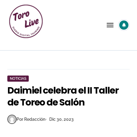
Saltar
al
contenido
NOTICIAS
Daimiel celebra el II Taller
de Toreo de Salón
Por Redacción
Dic 30, 2023