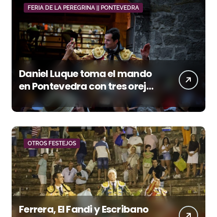
FERIA DE LA PEREGRINA || PONTEVEDRA
Daniel Luque toma el mando
en Pontevedra con tres orejas
y una Puerta Grande de peso
OTROS FESTEJOS
Ferrera, El Fandi y Escribano