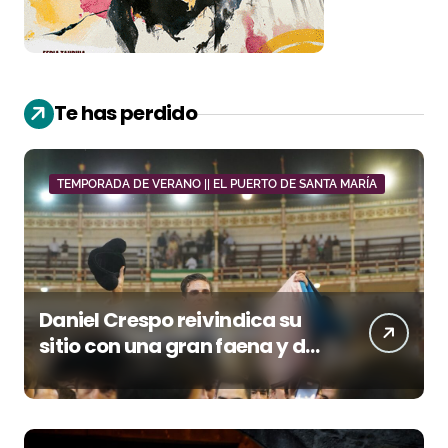
Te has perdido
TEMPORADA DE VERANO || EL PUERTO DE SANTA MARÍA
Daniel Crespo reivindica su
sitio con una gran faena y dos
orejas