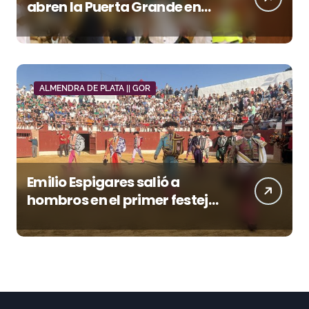
abren la Puerta Grande en
una tarde triunfal en Azuaga
ALMENDRA DE PLATA || GOR
Emilio Espigares salió a
hombros en el primer festejo
de “La Almendra de Plata” de
la Feria de Gor