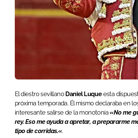
El diestro sevillano
Daniel Luque
esta dispuest
próxima temporada. Él mismo declaraba en lo
interesante salirse de la monotonía
«
No me gu
rey. Eso me ayuda a apretar, a prepararme m
tipo de corridas.
«
.