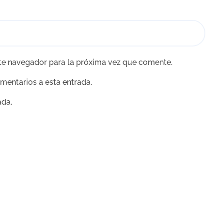
te navegador para la próxima vez que comente.
omentarios a esta entrada.
ada.