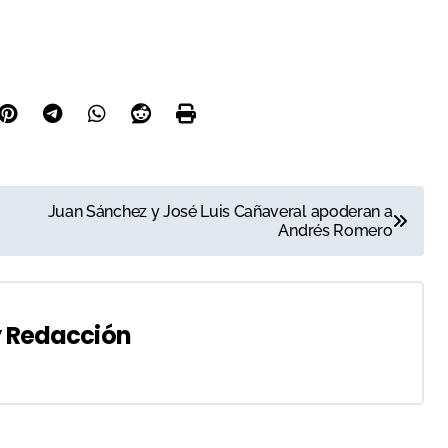
Juan Sánchez y José Luis Cañaveral apoderan a
Andrés Romero
y
Redacción