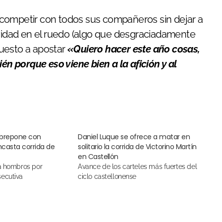
 competir con todos sus compañeros sin dejar a
ividad en el ruedo (algo que desgraciadamente
uesto a apostar
«
Quiero hacer este año cosas,
 porque eso viene bien a la afición y al
obrepone con
Daniel Luque se ofrece a matar en
ncasta corrida de
solitario la corrida de Victorino Martín
en Castellón
Avance de los carteles más fuertes del
ecutiva
ciclo castellonense