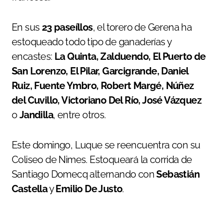
En sus
23 paseíllos
, el torero de Gerena ha
estoqueado todo tipo de ganaderías y
encastes:
La Quinta, Zalduendo, El Puerto de
San Lorenzo, El Pilar, Garcigrande, Daniel
Ruiz, Fuente Ymbro, Robert Margé, Núñez
del Cuvillo, Victoriano Del Río, José Vázquez
o
Jandilla
, entre otros.
Este domingo, Luque se reencuentra con su
Coliseo de Nimes. Estoqueará la corrida de
Santiago Domecq alternando con
Sebastián
Castella
y
Emilio De Justo
.