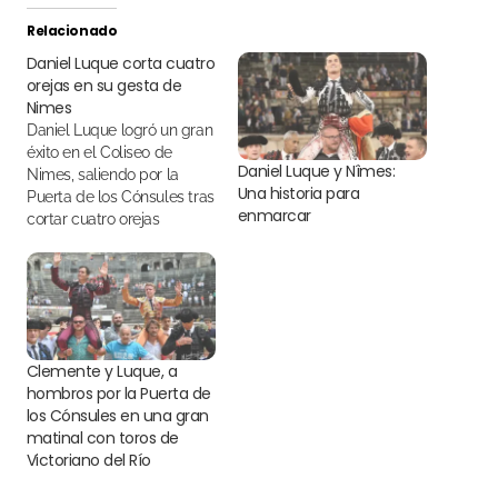
Relacionado
Daniel Luque corta cuatro
orejas en su gesta de
Nimes
Daniel Luque logró un gran
éxito en el Coliseo de
Daniel Luque y Nîmes:
Nimes, saliendo por la
Una historia para
Puerta de los Cónsules tras
enmarcar
cortar cuatro orejas
Clemente y Luque, a
hombros por la Puerta de
los Cónsules en una gran
matinal con toros de
Victoriano del Río