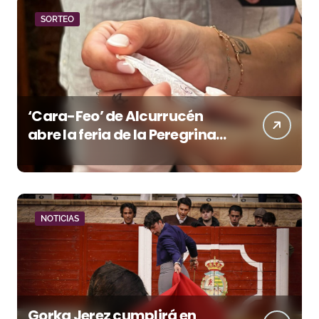
SORTEO
‘Cara-Feo’ de Alcurrucén
abre la feria de la Peregrina
en Pontevedra
NOTICIAS
Gorka Jerez cumplirá en