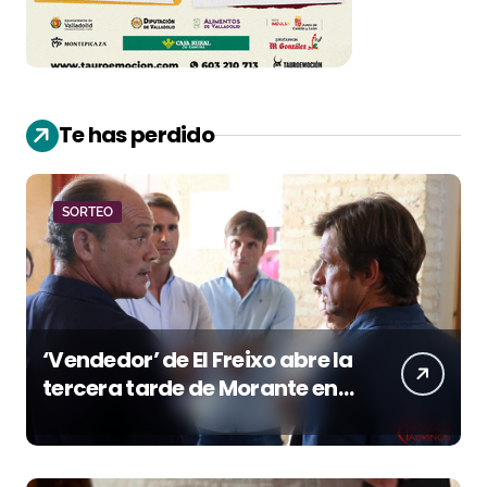
Te has perdido
SORTEO
‘Vendedor’ de El Freixo abre la
tercera tarde de Morante en
la temporada portuense