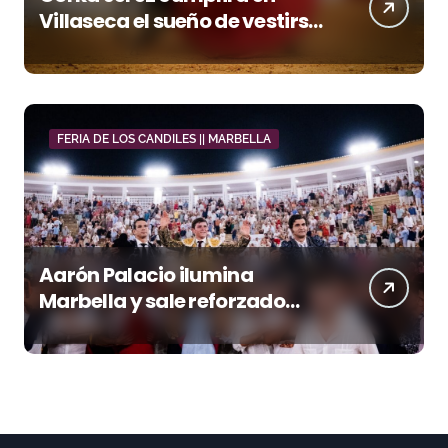
Villaseca el sueño de vestirse
de luces ante los suyos
FERIA DE LOS CANDILES || MARBELLA
Aarón Palacio ilumina
Marbella y sale reforzado
junto a Manzanares y
Morante