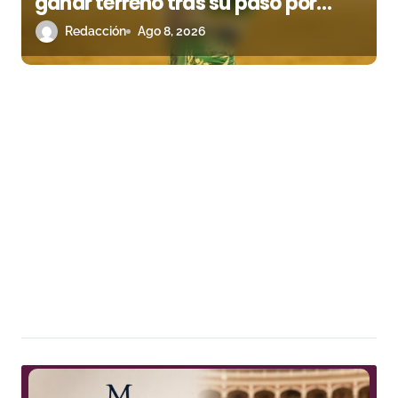
ganar terreno tras su paso por
Madrid
Redacción
Ago 8, 2026