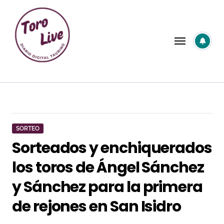
Saltar
al
contenido
SORTEO
Sorteados y enchiquerados
los toros de Ángel Sánchez
y Sánchez para la primera
de rejones en San Isidro