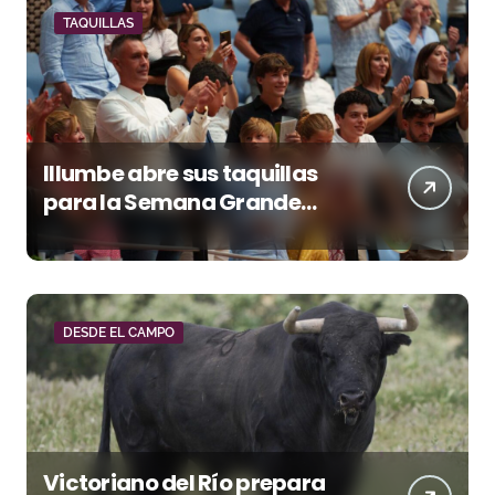
TAQUILLAS
Illumbe abre sus taquillas
para la Semana Grande
Donostiarra
DESDE EL CAMPO
Victoriano del Río prepara