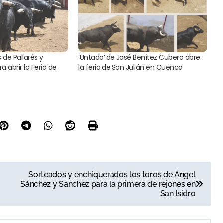
 de Pallarés y
‘Untado’ de José Benítez Cubero abre
 abrir la Feria de
la feria de San Julián en Cuenca
Sorteados y enchiquerados los toros de Ángel
Sánchez y Sánchez para la primera de rejones en
San Isidro