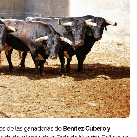
ros de las ganaderías de
Benítez Cubero y