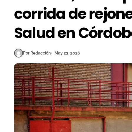
corrida de rejone
Salud en Córdo
Por Redacción
May 23, 2026