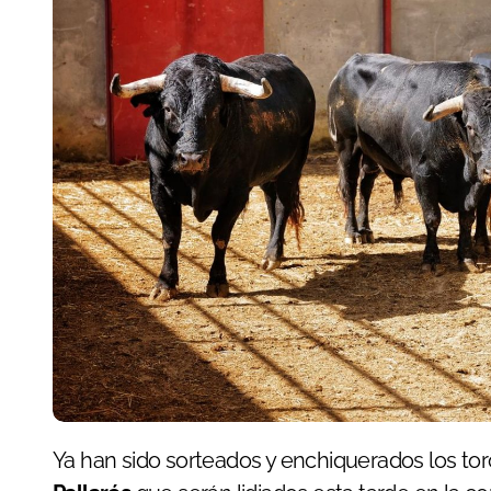
Ya han sido sorteados y enchiquerados los to