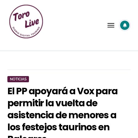
Saltar
al
contenido
NOTICIAS
El PP apoyará a Vox para
permitir la vuelta de
asistencia de menores a
los festejos taurinos en