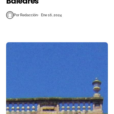
Baleares
Por Redacción
Ene 16, 2024