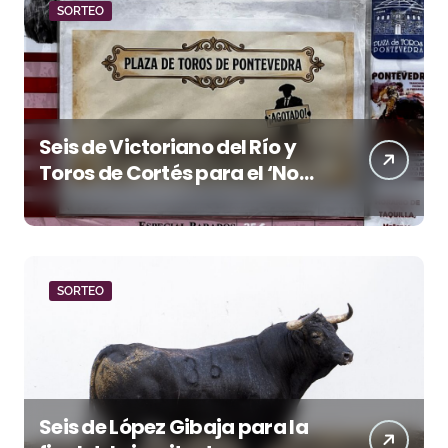
SORTEO
Seis de Victoriano del Río y
Toros de Cortés para el ‘No
Hay Localidades’ de esta
tarde en Pontevedra
SORTEO
Seis de López Gibaja para la