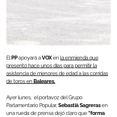
El
PP
apoyará a
VOX
en
la enmienda que
presentó hace unos días para permitir la
asistencia de menores de edad a las corridas
de toros en
Baleares.
Ayer lunes, el portavoz del Grupo
Parlamentario Popular,
Sebastià Sagreras
en
una rueda de prensa dejó claro que
“forma