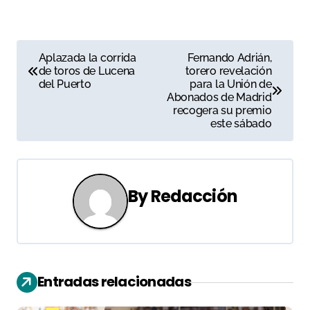
N
Aplazada la corrida
Fernando Adrián,
de toros de Lucena
torero revelación
a
del Puerto
para la Unión de
Abonados de Madrid
v
recogera su premio
este sábado
e
g
a
By
Redacción
c
i
ó
Entradas relacionadas
n