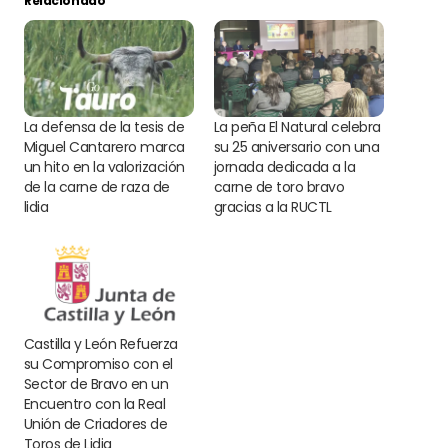
Relacionado
La defensa de la tesis de
La peña El Natural celebra
Miguel Cantarero marca
su 25 aniversario con una
un hito en la valorización
jornada dedicada a la
de la carne de raza de
carne de toro bravo
lidia
gracias a la RUCTL
Castilla y León Refuerza
su Compromiso con el
Sector de Bravo en un
Encuentro con la Real
Unión de Criadores de
Toros de Lidia