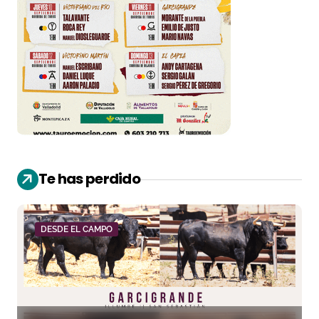
Te has perdido
DESDE EL CAMPO