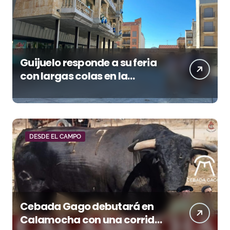
Guijuelo responde a su feria
con largas colas en la
renovación de abonos
DESDE EL CAMPO
Cebada Gago debutará en
Calamocha con una corrida