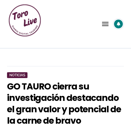
Saltar
al
contenido
NOTICIAS
GO TAURO cierra su
investigación destacando
el gran valor y potencial de
la carne de bravo