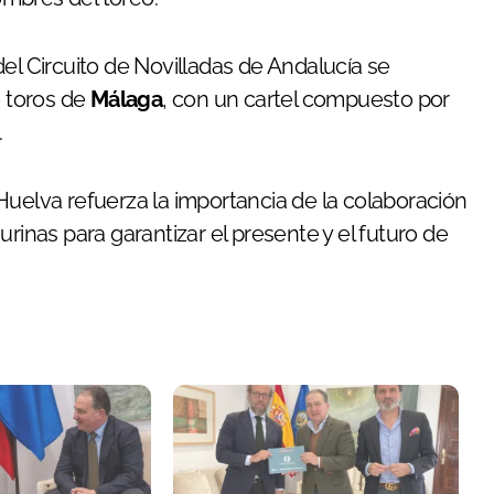
l del Circuito de Novilladas de Andalucía se
e toros de
Málaga
, con un cartel compuesto por
.
Huelva refuerza la importancia de la colaboración
rinas para garantizar el presente y el futuro de