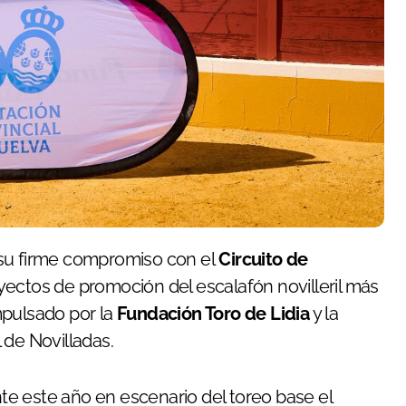
 su firme compromiso con el
Circuito de
oyectos de promoción del escalafón novilleril más
mpulsado por la
Fundación Toro de Lidia
y la
 de Novilladas.
e este año en escenario del toreo base el