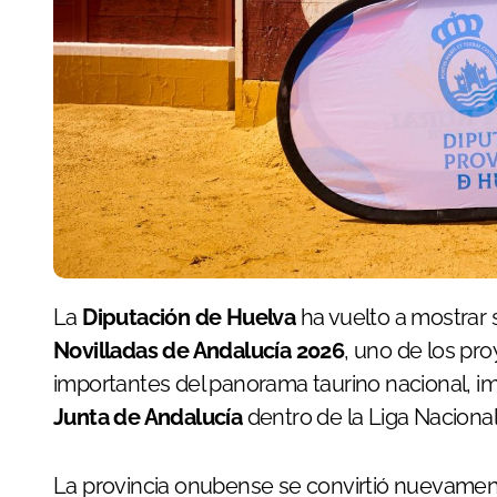
La
Diputación de Huelva
ha vuelto a mostrar
Novilladas de Andalucía 2026
, uno de los pr
importantes del panorama taurino nacional, i
Junta de Andalucía
dentro de la Liga Nacional
La provincia onubense se convirtió nuevament