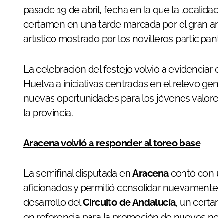
pasado 19 de abril, fecha en la que la localida
certamen en una tarde marcada por el gran amb
artístico mostrado por los novilleros participan
La celebración del festejo volvió a evidenciar e
Huelva a iniciativas centradas en el relevo ge
nuevas oportunidades para los jóvenes valores
la provincia.
Aracena volvió a responder al toreo base
La semifinal disputada en
Aracena
contó con 
aficionados y permitió consolidar nuevamente
desarrollo del
Circuito de Andalucía
, un cert
en referencia para la promoción de nuevos no