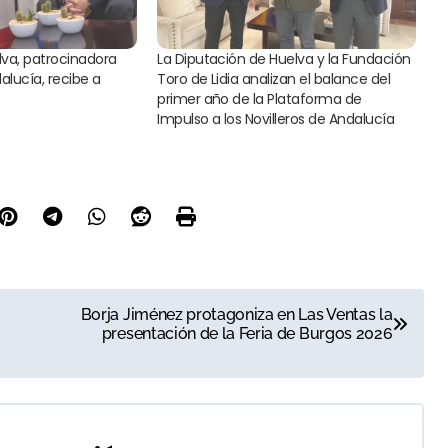
lva, patrocinadora
La Diputación de Huelva y la Fundación
alucía, recibe a
Toro de Lidia analizan el balance del
primer año de la Plataforma de
Impulso a los Novilleros de Andalucía
Borja Jiménez protagoniza en Las Ventas la
presentación de la Feria de Burgos 2026