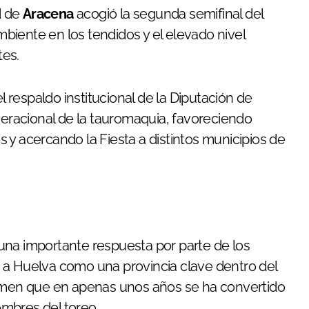
d de
Aracena
acogió la segunda semifinal del
iente en los tendidos y el elevado nivel
tes.
l respaldo institucional de la Diputación de
neracional de la tauromaquia, favoreciendo
 y acercando la Fiesta a distintos municipios de
una importante respuesta por parte de los
 a Huelva como una provincia clave dentro del
amen que en apenas unos años se ha convertido
mbres del toreo.