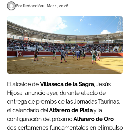
Por Redacción
Mar 1, 2026
El alcalde de
Villaseca de la Sagra
, Jesús
Hijosa, anunció ayer, durante el acto de
entrega de premios de las Jornadas Taurinas,
el calendario del
Alfarero de Plata
y la
configuración del próximo
Alfarero de Oro
,
dos certámenes fundamentales en el impulso