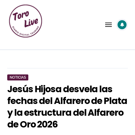
Saltar
al
contenido
NOTICIAS
Jesús Hijosa desvela las
fechas del Alfarero de Plata
y la estructura del Alfarero
de Oro 2026