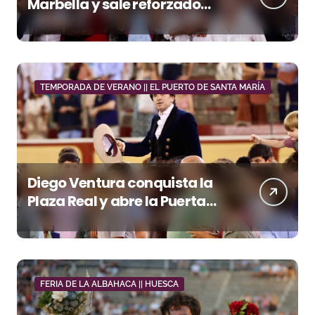
Marbella y sale reforzado
junto a Manzanares y
Morante
TEMPORADA DE VERANO || EL PUERTO DE SANTA MARÍA
Diego Ventura conquista la
Plaza Real y abre la Puerta
Grande en El Puerto
FERIA DE LA ALBAHACA || HUESCA