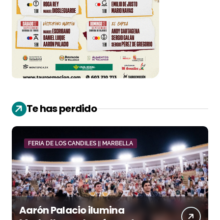
Te has perdido
FERIA DE LOS CANDILES || MARBELLA
Aarón Palacio ilumina