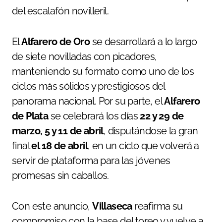
del escalafón novilleril.
El
Alfarero de Oro
se desarrollará a lo largo
de siete novilladas con picadores,
manteniendo su formato como uno de los
ciclos más sólidos y prestigiosos del
panorama nacional. Por su parte, el
Alfarero
de Plata
se celebrará los días
22 y 29 de
marzo, 5 y 11 de abril
, disputándose la gran
final
el 18 de abril
, en un ciclo que volverá a
servir de plataforma para las jóvenes
promesas sin caballos.
Con este anuncio,
Villaseca
reafirma su
compromiso con la base del toreo y vuelve a