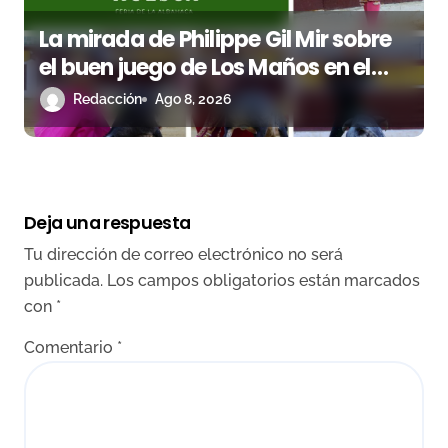
La mirada de Philippe Gil Mir sobre
el buen juego de Los Maños en el
arranque de Huesca
Redacción
Ago 8, 2026
Deja una respuesta
Tu dirección de correo electrónico no será
publicada.
Los campos obligatorios están marcados
con
*
Comentario
*