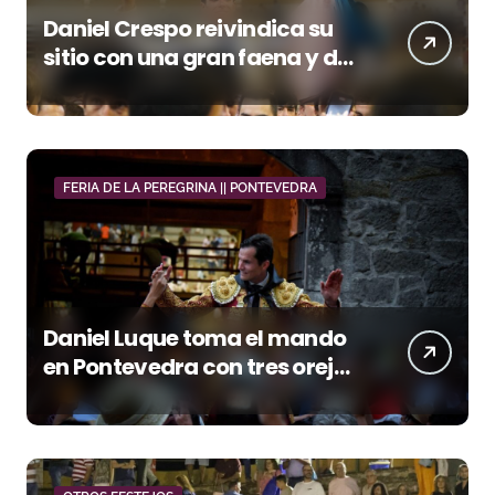
Daniel Crespo reivindica su
sitio con una gran faena y dos
orejas
FERIA DE LA PEREGRINA || PONTEVEDRA
Daniel Luque toma el mando
en Pontevedra con tres orejas
y una Puerta Grande de peso