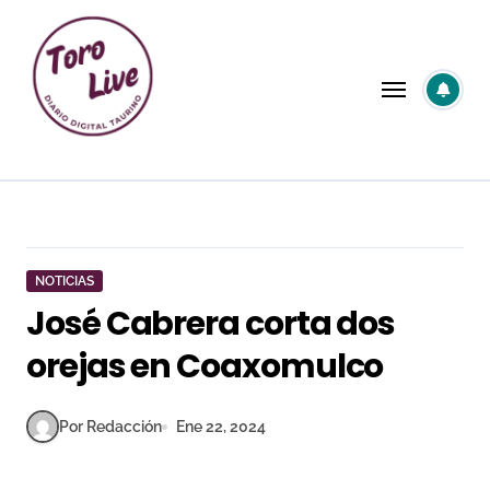
Saltar
al
contenido
NOTICIAS
José Cabrera corta dos
orejas en Coaxomulco
Por Redacción
Ene 22, 2024