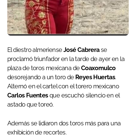
El diestro almeriense
José Cabrera
se
proclamó triunfador en la tarde de ayer en la
plaza de toros mexicana de
Coaxomulco
desorejando a un toro de
Reyes Huertas
.
Alternó en el cartel con el torero mexicano
Carlos Fuentes
que escuchó silencio en el
astado que toreó.
Además se lidiaron dos toros más para una
exhibición de recortes.