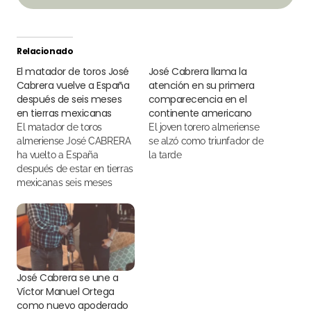
Relacionado
El matador de toros José
José Cabrera llama la
Cabrera vuelve a España
atención en su primera
después de seis meses
comparecencia en el
en tierras mexicanas
continente americano
El matador de toros
El joven torero almeriense
almeriense José CABRERA
se alzó como triunfador de
ha vuelto a España
la tarde
después de estar en tierras
mexicanas seis meses
José Cabrera se une a
Víctor Manuel Ortega
como nuevo apoderado