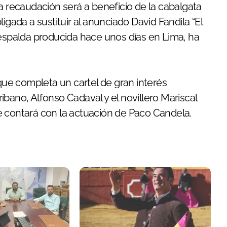
a recaudación será a beneficio de la cabalgata
igada a sustituir al anunciado David Fandila “El
 espalda producida hace unos días en Lima, ha
 que completa un cartel de gran interés
bano, Alfonso Cadaval y el novillero Mariscal
e contará con la actuación de Paco Candela.