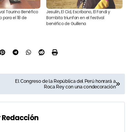
tival Taurino Benéfico
Jesulín, El Cid, Escribano, El Fandi y
o para el 18 de
Bombita triunfan en el festival
benéfico de Guillena
El Congreso de la República del Perú honrará a
Roca Rey con una condecoración
y
Redacción