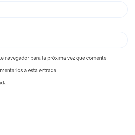
te navegador para la próxima vez que comente.
omentarios a esta entrada.
ada.