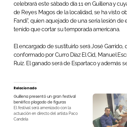
celebrará este sábado día 11 en Guillena y cuy
de Reyes Magos de la localidad, se ha visto obl
Fandi”, quien aquejado de una seria lesión de
tenido que cortar su temporada americana.
El encargado de sustituirlo será José Garrido,
conformado por Curro Díaz El Cid, Manuel Escri
Ruiz. El ganado será de Espartaco y además s
Relacionado
Guillena presentó un gran festival
benéfico plagado de figuras
El festival será amenizado con la
actuación en directo del artista Paco
Candela