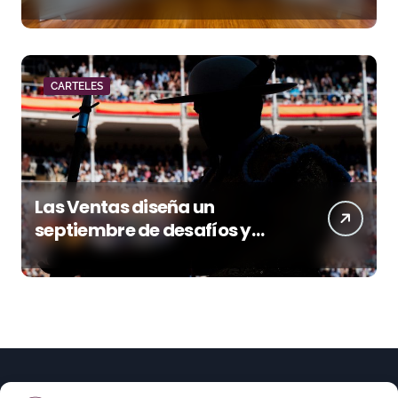
acento torista
CARTELES
Las Ventas diseña un
septiembre de desafíos y
variedad ganadera