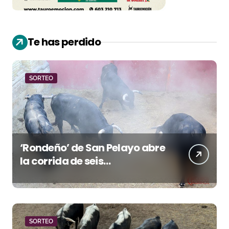
Te has perdido
SORTEO
‘Rondeño’ de San Pelayo abre
la corrida de seis
rejoneadores en El Puerto de
Santa María esta noche
SORTEO