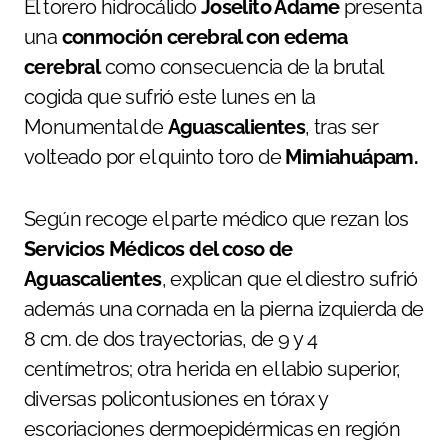
El torero hidrocálido
Joselito Adame
presenta
una
conmoción cerebral con edema
cerebral
como consecuencia de la brutal
cogida que sufrió este lunes en la
Monumental de
Aguascalientes
, tras ser
volteado por el quinto toro de
Mimiahuápam.
Según recoge el parte médico que rezan los
Servicios Médicos del coso de
Aguascalientes
, explican que el diestro sufrió
además una cornada en la pierna izquierda de
8 cm. de dos trayectorias, de 9 y 4
centímetros; otra herida en el labio superior,
diversas policontusiones en tórax y
escoriaciones dermoepidérmicas en región