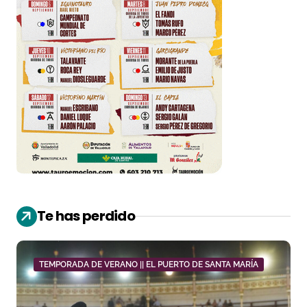
Te has perdido
TEMPORADA DE VERANO || EL PUERTO DE SANTA MARÍA