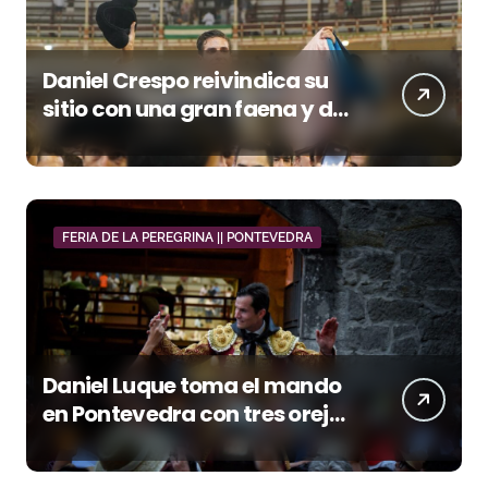
Daniel Crespo reivindica su
sitio con una gran faena y dos
orejas
FERIA DE LA PEREGRINA || PONTEVEDRA
Daniel Luque toma el mando
en Pontevedra con tres orejas
y una Puerta Grande de peso