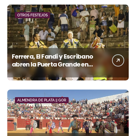
OTROS FESTEJOS
Ferrera, El Fandi y Escribano
abren la Puerta Grande en
una tarde triunfal en Azuaga
ALMENDRA DE PLATA || GOR