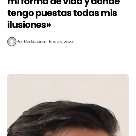
mi forma de vida y donde
tengo puestas todas mis
ilusiones»
Por Redacción
Ene 24, 2024