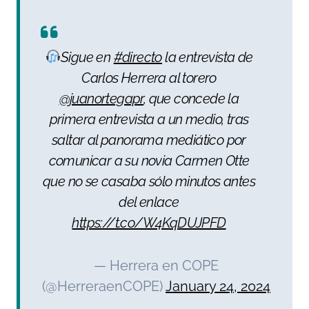
Sigue en
#directo
la entrevista de
Carlos Herrera al torero
@juanortegapr
, que concede la
primera entrevista a un medio, tras
saltar al panorama mediático por
comunicar a su novia Carmen Otte
que no se casaba sólo minutos antes
del enlace
https://t.co/W4KqDUJPFD
— Herrera en COPE
(@HerreraenCOPE)
January 24, 2024