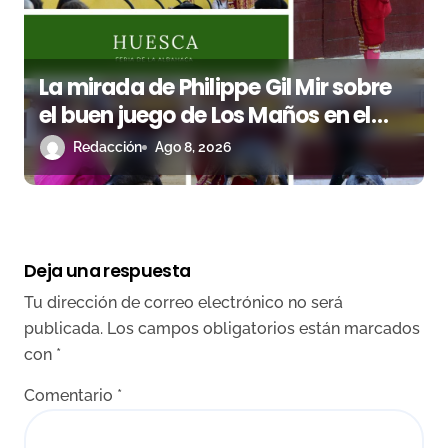
La mirada de Philippe Gil Mir sobre
el buen juego de Los Maños en el
arranque de Huesca
Redacción
Ago 8, 2026
Deja una respuesta
Tu dirección de correo electrónico no será
publicada.
Los campos obligatorios están marcados
con
*
Comentario
*