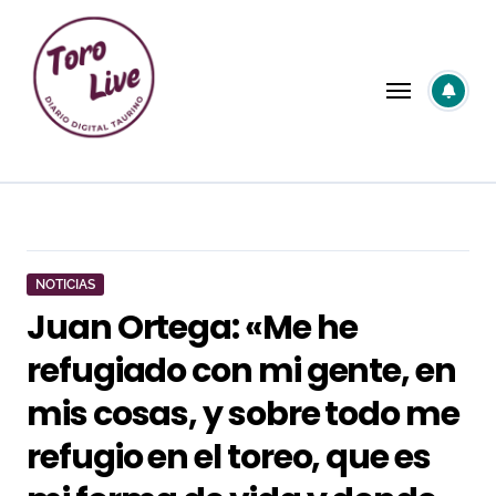
Saltar
al
contenido
NOTICIAS
Juan Ortega: «Me he
refugiado con mi gente, en
mis cosas, y sobre todo me
refugio en el toreo, que es