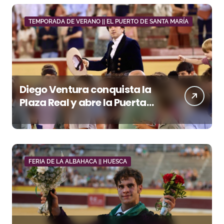
TEMPORADA DE VERANO || EL PUERTO DE SANTA MARÍA
Diego Ventura conquista la
Plaza Real y abre la Puerta
Grande en El Puerto
FERIA DE LA ALBAHACA || HUESCA