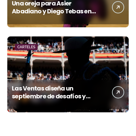
Una oreja para Asier
Abadiano y Diego Tebas en
una apertura de la Albahaca
marcada por el buen juego
de Los Maños
CARTELES
Las Ventas diseña un
septiembre de desafíos y
variedad ganadera