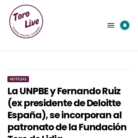
Saltar
al
contenido
NOTICIAS
La UNPBE y Fernando Ruiz
(ex presidente de Deloitte
España), se incorporan al
patronato de la Fundación