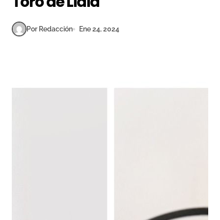
Toro de Lidia
Por Redacción
Ene 24, 2024