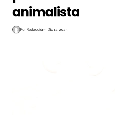
animalista
Por Redacción
Dic 12, 2023