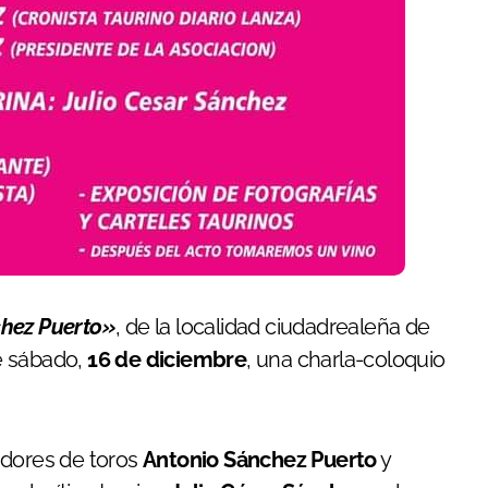
hez Puerto»
, de la localidad ciudadrealeña de
e sábado,
16 de diciembre
, una charla-coloquio
adores de toros
Antonio Sánchez Puerto
y