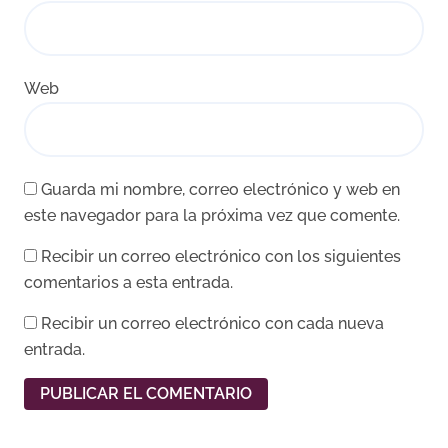
Web
Guarda mi nombre, correo electrónico y web en
este navegador para la próxima vez que comente.
Recibir un correo electrónico con los siguientes
comentarios a esta entrada.
Recibir un correo electrónico con cada nueva
entrada.