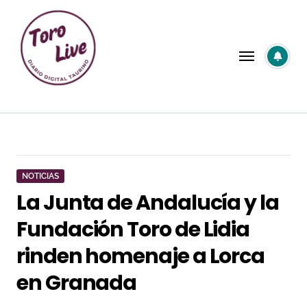
Saltar
al
contenido
NOTICIAS
La Junta de Andalucía y la
Fundación Toro de Lidia
rinden homenaje a Lorca
en Granada