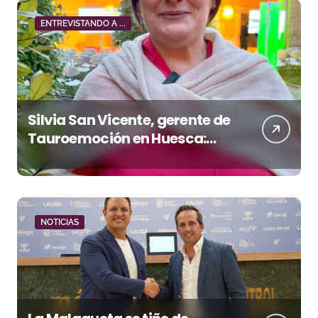
ENTREVISTANDO A ...
Silvia San Vicente, gerente de
Tauroemoción en Huesca:
«Todas las figuras del toreo
quieren venir a esta feria»
NOTICIAS