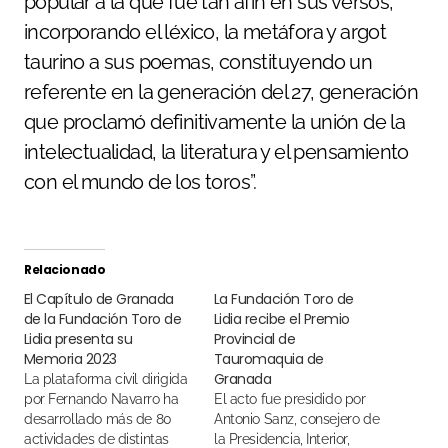
popular a la que fue tan afín en sus versos,
incorporando el léxico, la metáfora y argot
taurino a sus poemas, constituyendo un
referente en la generación del 27, generación
que proclamó definitivamente la unión de la
intelectualidad, la literatura y el pensamiento
con el mundo de los toros”.
Relacionado
El Capítulo de Granada
La Fundación Toro de
de la Fundación Toro de
Lidia recibe el Premio
Lidia presenta su
Provincial de
Memoria 2023
Tauromaquia de
Granada
La plataforma civil dirigida
por Fernando Navarro ha
El acto fue presidido por
desarrollado más de 80
Antonio Sanz, consejero de
actividades de distintas
la Presidencia, Interior,