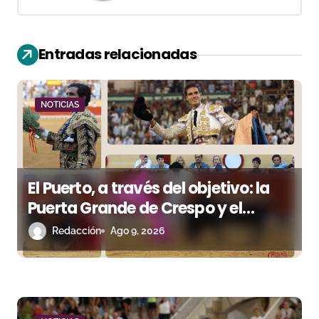
i
ó
Entradas relacionadas
n
d
NOTICIAS
e
e
El Puerto, a través del objetivo: la
n
Puerta Grande de Crespo y el
t
aroma de Morante
Redacción
Ago 9, 2026
r
a
d