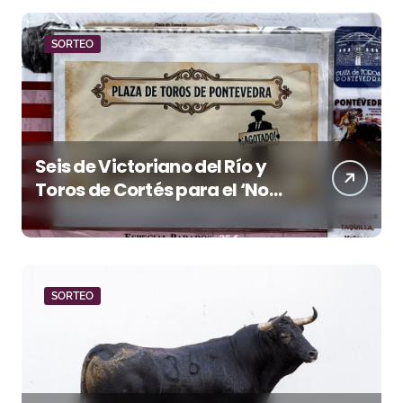
SORTEO
Seis de Victoriano del Río y
Toros de Cortés para el ‘No
Hay Localidades’ de esta
tarde en Pontevedra
SORTEO