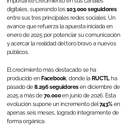
importante crecimiento en sus canales
digitales, superando los
103.000 seguidores
entre sus tres principales redes sociales. Un
avance que refuerza la apuesta iniciada en
enero de 2025 por potenciar su comunicación
y acercar la realidad del toro bravo a nuevos
públicos.
El crecimiento más destacado se ha
producido en
Facebook
, donde la
RUCTL
ha
pasado de
8.296 seguidores
en diciembre de
2025 a más de
70.000
en junio de 2026. Esta
evolución supone un incremento del
743%
en
apenas seis meses, logrado íntegramente de
forma orgánica.