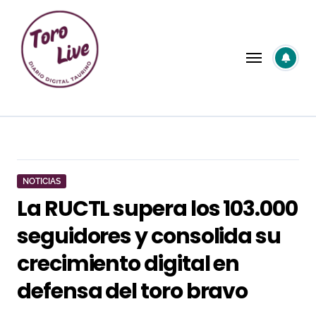
Saltar
al
contenido
NOTICIAS
La RUCTL supera los 103.000
seguidores y consolida su
crecimiento digital en
defensa del toro bravo