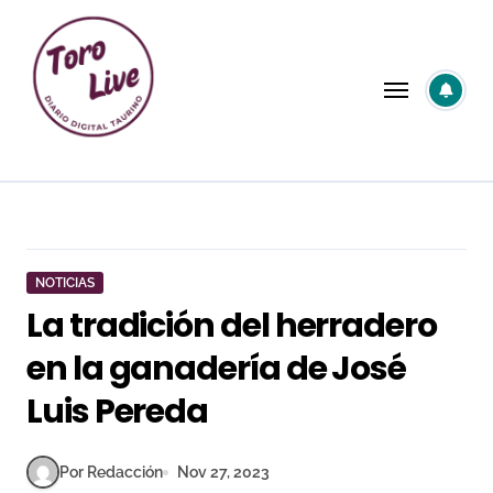
Saltar
al
contenido
NOTICIAS
La tradición del herradero
en la ganadería de José
Luis Pereda
Por Redacción
Nov 27, 2023