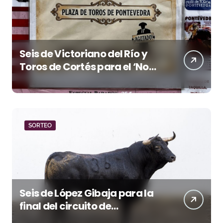
Seis de Victoriano del Río y
Toros de Cortés para el ‘No
Hay Localidades’ de esta
tarde en Pontevedra
SORTEO
Seis de López Gibaja para la
final del circuito de
novilladas de Andalucía en