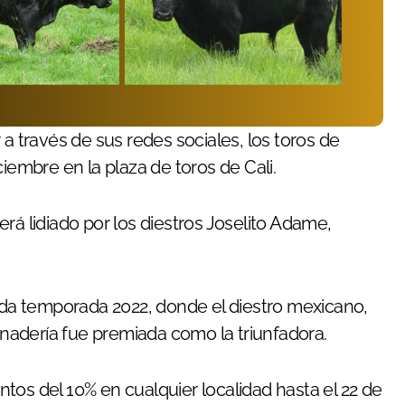
iembre en la plaza de toros de Cali.
rá lidiado por los diestros Joselito Adame,
sada temporada 2022, donde el diestro mexicano,
ganadería fue premiada como la triunfadora.
tos del 10% en cualquier localidad hasta el 22 de