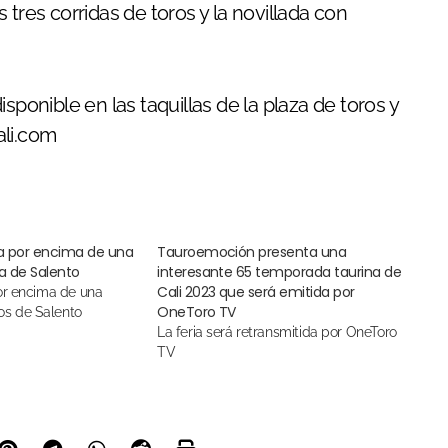
tres corridas de toros y la novillada con
sponible en las taquillas de la plaza de toros y
ali.com
a por encima de una
Tauroemoción presenta una
a de Salento
interesante 65 temporada taurina de
Cali 2023 que será emitida por
OneToro TV
oros de Salento
La feria será retransmitida por OneToro
TV