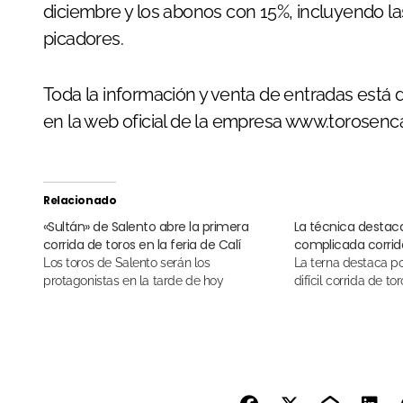
diciembre y los abonos con 15%, incluyendo las 
picadores.
Toda la información y venta de entradas está di
en la web oficial de la empresa www.torosenc
Relacionado
«Sultán» de Salento abre la primera
La técnica destac
corrida de toros en la feria de Calí
complicada corrid
Los toros de Salento serán los
La terna destaca por encima de una
protagonistas en la tarde de hoy
difícil corrida de t