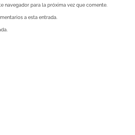
te navegador para la próxima vez que comente.
omentarios a esta entrada.
ada.