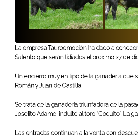
La empresa Tauroemoción ha dado a conocer a través de sus redes sociales, los toros de
Salento que serán lidiados el próximo 27 de dic
Un encierro muy en tipo de la ganadería que se
Román y Juan de Castilla.
Se trata de la ganadería triunfadora de la pa
Joselito Adame, indultó al toro “Coquito”. La 
Las entradas continúan a la venta con descuen