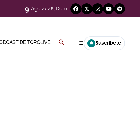
9
Ago 2026, Dom
Buscar:
PODCAST DE TOROLIVE
Suscríbete
BOTÓN DE BÚSQUEDA
eso
e