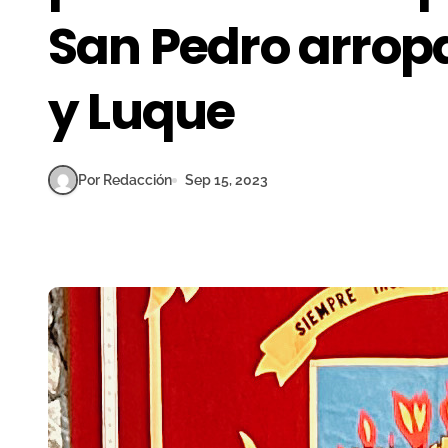
San Pedro arrop
y Luque
Por Redacción
Sep 15, 2023