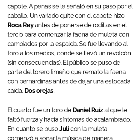
capote. A penas se le señaló en su paso por el
caballo. Un variado quite con el capote hizo
Roca Rey
antes de ponerse de rodillas en el
tercio para comenzar la faena de muleta con
cambiados por la espalda. Se fue llevando al
toro a los medios, donde se llevó un revolcón
(sin consecuencias). El público se puso de
parte del torero limeño que remató la faena
con bernardinas antes de dejar una estocada
caída.
Dos orejas
.
El cuarto fue un toro de
Daniel Ruíz
al que le
faltó fuerza y hacía síntomas de acalambrado.
En cuanto se puso
Juli
con la muleta
comenzó a sonar la música de manera