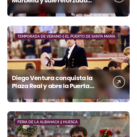
Marbella y sale reforzado
junto a Manzanares y
Morante
TEMPORADA DE VERANO || EL PUERTO DE SANTA MARÍA
Diego Ventura conquista la
Plaza Real y abre la Puerta
Grande en El Puerto
FERIA DE LA ALBAHACA || HUESCA