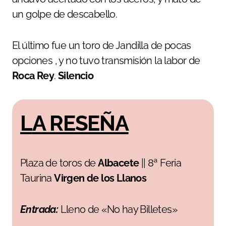
un golpe de descabello.
El último fue un toro de Jandilla de pocas
opciones , y no tuvo transmisión la labor de
Roca Rey
.
Silencio
LA RESEÑA
Plaza de toros de
Albacete
|| 8ª Feria
Taurina
Virgen de los Llanos
Entrada:
Lleno de «No hay Billetes»