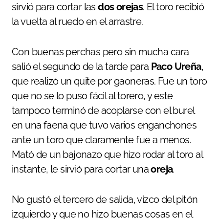
sirvió para cortar las
dos orejas
. El toro recibió
la vuelta al ruedo en el arrastre.
Con buenas perchas pero sin mucha cara
salió el segundo de la tarde para
Paco Ureña
,
que realizó un quite por gaoneras. Fue un toro
que no se lo puso fácil al torero, y este
tampoco terminó de acoplarse con el burel
en una faena que tuvo varios enganchones
ante un toro que claramente fue a menos.
Mató de un bajonazo que hizo rodar al toro al
instante, le sirvió para cortar una
oreja
.
No gustó el tercero de salida, vizco del pitón
izquierdo y que no hizo buenas cosas en el