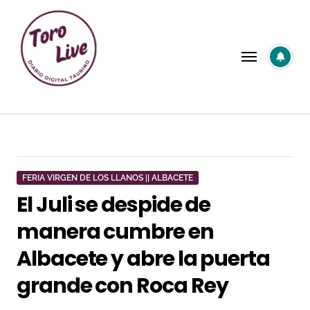
Saltar
al
contenido
FERIA VIRGEN DE LOS LLANOS || ALBACETE
El Juli se despide de
manera cumbre en
Albacete y abre la puerta
grande con Roca Rey