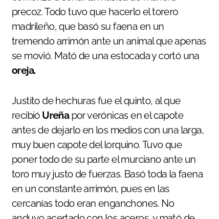
precoz. Todo tuvo que hacerlo el torero
madrileño, que basó su faena en un
tremendo arrimón ante un animal que apenas
se movió. Mató de una estocada y cortó una
oreja.
Justito de hechuras fue el quinto, al que
recibió
Ureña
por verónicas en el capote
antes de dejarlo en los medios con una larga,
muy buen capote del lorquino. Tuvo que
poner todo de su parte el murciano ante un
toro muy justo de fuerzas. Basó toda la faena
en un constante arrimón, pues en las
cercanías todo eran enganchones. No
anduvo acertado con los aceros, y mató de