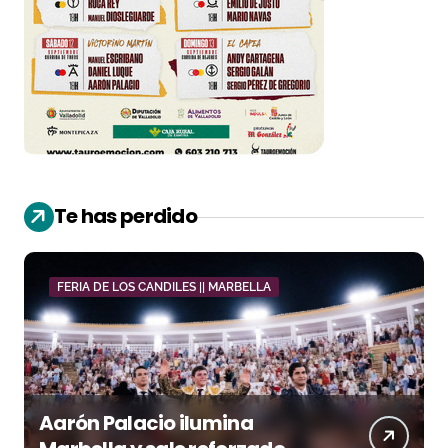
Te has perdido
FERIA DE LOS CANDILES || MARBELLA
Aarón Palacio ilumina