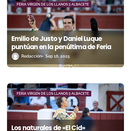
a
FERIA VIRGEN DE LOS LLANOS || ALBACETE
s
Emilio de Justo y Daniel Luque
puntúan en la penúltima de Feria
Redacción
Sep 16, 2025
FERIA VIRGEN DE LOS LLANOS || ALBACETE
Los naturales de «El Cid»