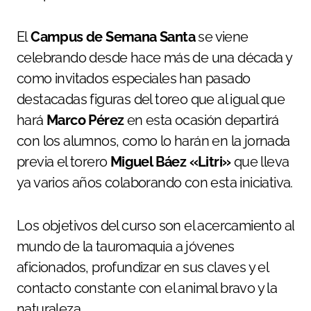
El
Campus de Semana Santa
se viene
celebrando desde hace más de una década y
como invitados especiales han pasado
destacadas figuras del toreo que al igual que
hará
Marco Pérez
en esta ocasión departirá
con los alumnos, como lo harán en la jornada
previa el torero
Miguel Báez «Litri»
que lleva
ya varios años colaborando con esta iniciativa.
Los objetivos del curso son el acercamiento al
mundo de la tauromaquia a jóvenes
aficionados, profundizar en sus claves y el
contacto constante con el animal bravo y la
naturaleza.