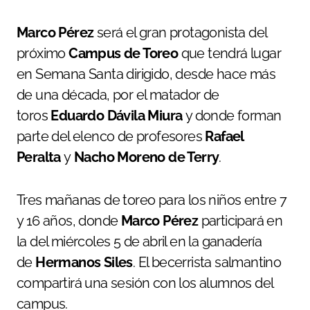
Marco Pérez
será el gran protagonista del
próximo
Campus de Toreo
que tendrá lugar
en Semana Santa dirigido, desde hace más
de una década, por el matador de
toros
Eduardo Dávila Miura
y donde forman
parte del elenco de profesores
Rafael
Peralta
y
Nacho Moreno de Terry
.
Tres mañanas de toreo para los niños entre 7
y 16 años, donde
Marco Pérez
participará en
la del miércoles 5 de abril en la ganadería
de
Hermanos Siles
. El becerrista salmantino
compartirá una sesión con los alumnos del
campus.