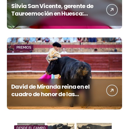
Silvia San Vicente, gerente de
Tauroemoción en Huesca:
«Todas las figuras del toreo
quieren venir a esta feria»
PREMIOS
David de Miranda reina en el
cuadro de honor de las
Colombinas 2026
DESDE EL CAMPO