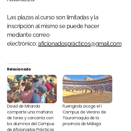
Las plazas al curso son limitadas y la
inscripción al mismo se puede hacer
mediante correo
electrónico:
aficionadosprácticos@gmail.com
Relacionado
David de Miranda
Fuengirola acoge el I
comparte una mañana
Campus de Verano de
de toreo y cercanía con
Tauromaquia de la
los alumnos del Campus
provincia de Málaga
de Aficionados Prácticos