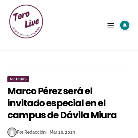
Saltar
al
contenido
NOTICIAS
Marco Pérez será el
invitado especial en el
campus de Dávila Miura
Por Redacción
Mar 28, 2023