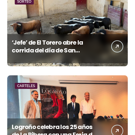
SORTEO
‘Jefe’ de El Torero abre la
corrida del día de San
Lorenzo en Huesca
CARTELES
Logroño celebra los 25 años
de La Ribera con una Feria de