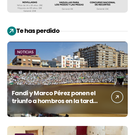
Te has perdido
NOTICIAS
Fandi y Marco Pérez ponen el
triunfo a hombros en la tarde
de San Lorenzo