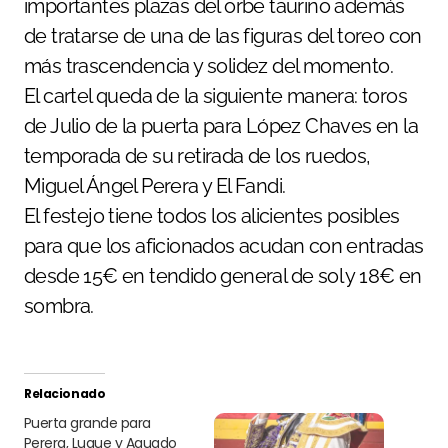
importantes plazas del orbe taurino además
de tratarse de una de las figuras del toreo con
más trascendencia y solidez del momento.
El cartel queda de la siguiente manera: toros
de Julio de la puerta para López Chaves en la
temporada de su retirada de los ruedos,
Miguel Ángel Perera y El Fandi.
El festejo tiene todos los alicientes posibles
para que los aficionados acudan con entradas
desde 15€ en tendido general de sol y 18€ en
sombra.
Relacionado
Puerta grande para
Perera, Luque y Aguado