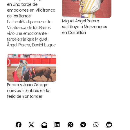
en una tarde de
emociones en Villafranca
de los Barros
Miguel Ángel Perera
La localidad pacense de
sustituye a Manzanares
Villafranca de los Barros
en Castellón
vivió una emocionante
tarde en la que Miguel
Ángel Perera, Daniel Luque
y Pablo Aguado salieron
por la puerta grande
Perera y Juan Ortega
nuevos nombres en la
feria de Santander