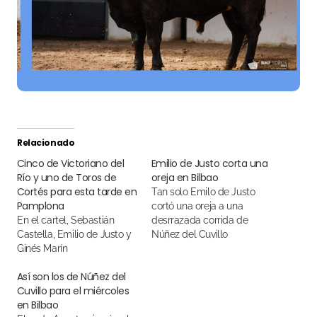
Relacionado
Cinco de Victoriano del
Emilio de Justo corta una
Río y uno de Toros de
oreja en Bilbao
Cortés para esta tarde en
Tan solo Emilo de Justo
Pamplona
cortó una oreja a una
En el cartel, Sebastián
desrrazada corrida de
Castella, Emilio de Justo y
Núñez del Cuvillo
Ginés Marín
Así son los de Núñez del
Cuvillo para el miércoles
en Bilbao