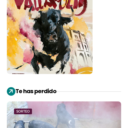
Te has perdido
SORTEO