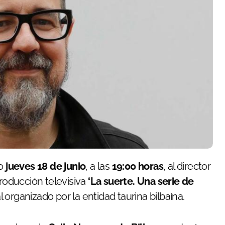
mo
jueves 18 de junio
, a las
19:00 horas
, al director
producción televisiva
‘La suerte. Una serie de
 organizado por la entidad taurina bilbaína.