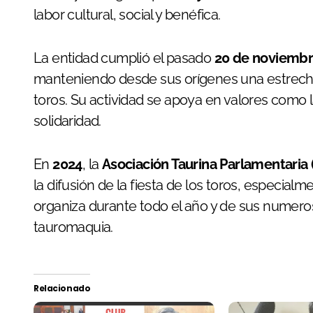
labor cultural, social y benéfica.
La entidad cumplió el pasado
20 de noviemb
manteniendo desde sus orígenes una estrecha v
toros. Su actividad se apoya en valores como l
solidaridad.
En
2024
, la
Asociación Taurina Parlamentaria 
la difusión de la fiesta de los toros, especial
organiza durante todo el año y de sus numeros
tauromaquia.
Relacionado