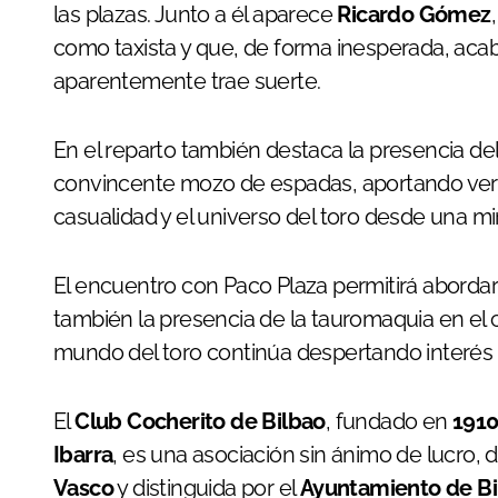
las plazas. Junto a él aparece
Ricardo Gómez
como taxista y que, de forma inesperada, acaba
aparentemente trae suerte.
En el reparto también destaca la presencia del
convincente mozo de espadas, aportando vera
casualidad y el universo del toro desde una mir
El encuentro con Paco Plaza permitirá abordar 
también la presencia de la tauromaquia en el c
mundo del toro continúa despertando interés d
El
Club Cocherito de Bilbao
, fundado en
191
Ibarra
, es una asociación sin ánimo de lucro, 
Vasco
y distinguida por el
Ayuntamiento de Bi