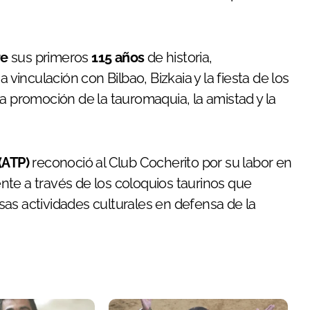
re
sus primeros
115 años
de historia,
inculación con Bilbao, Bizkaia y la fiesta de los
a promoción de la tauromaquia, la amistad y la
(ATP)
reconoció al Club Cocherito por su labor en
mente a través de los coloquios taurinos que
as actividades culturales en defensa de la