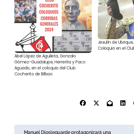
Jesulín de Ubrique, 
Coloquio en el Clu
Abel López de Aguileta, Gonzalo
Gómez-Guadalupe, Herrerita y Paco
Aguado, en el coloquio del Club
Cocherito de Bilbao
N
Manuel Diosleguarde protagonizará una