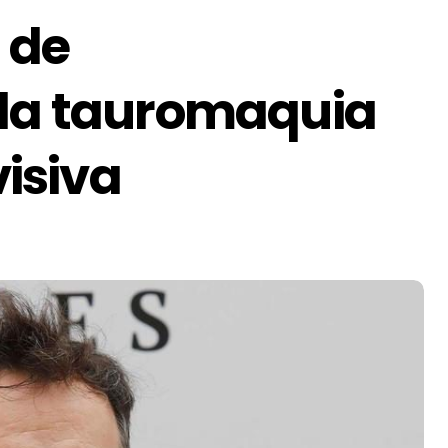
 de
 la tauromaquia
visiva