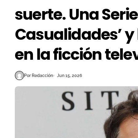
suerte. Una Serie
Casualidades’ y
en la ficción tele
Por Redacción
Jun 15, 2026