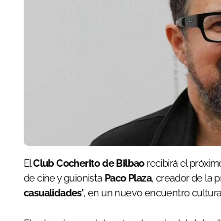
El
Club Cocherito de Bilbao
recibirá el próxi
de cine y guionista
Paco Plaza
, creador de la 
casualidades’
, en un nuevo encuentro cultural