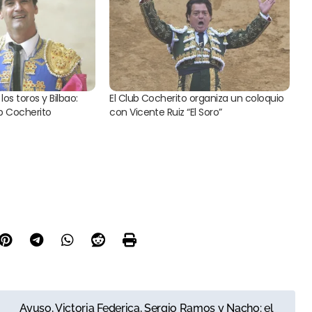
los toros y Bilbao:
El Club Cocherito organiza un coloquio
b Cocherito
con Vicente Ruiz “El Soro”
Ayuso, Victoria Federica, Sergio Ramos y Nacho: el