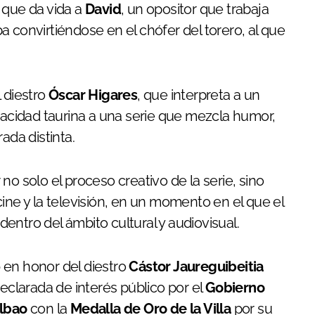
, que da vida a
David
, un opositor que trabaja
 convirtiéndose en el chófer del torero, al que
 diestro
Óscar Higares
, que interpreta a un
cidad taurina a una serie que mezcla humor,
ada distinta.
no solo el proceso creativo de la serie, sino
ine y la televisión, en un momento en el que el
entro del ámbito cultural y audiovisual.
0
en honor del diestro
Cástor Jaureguibeitia
declarada de interés público por el
Gobierno
lbao
con la
Medalla de Oro de la Villa
por su