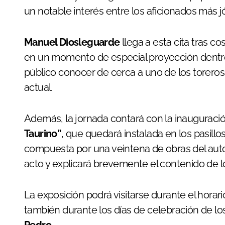
un notable interés entre los aficionados más 
Manuel Diosleguarde
llega a esta cita tras c
en un momento de especial proyección dentro 
público conocer de cerca a uno de los torero
actual.
Además, la jornada contará con la inauguració
Taurino”
, que quedará instalada en los pasillo
compuesta por una veintena de obras del aut
acto y explicará brevemente el contenido de l
La exposición podrá visitarse durante el horario
también durante los días de celebración de lo