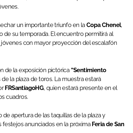
jóvenes.
osechar un importante triunfo en la
Copa Chenel
,
de su temporada. El encuentro permitirá al
s jóvenes con mayor proyección del escalafón
n de la exposición pictórica
“Sentimiento
s de la plaza de toros. La muestra estará
or
FRSantiagoHG
, quien estará presente en el
os cuadros.
 de apertura de las taquillas de la plaza y
s festejos anunciados en la próxima
Feria de San