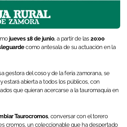
ximo
jueves 18 de junio
, a partir de las
20:00
sleguarde
como antesala de su actuación en la
a gestora del coso y de la feria zamorana, se
y estará abierta a todos los públicos, con
ionados que quieran acercarse a la tauromaquia en
ambiar Taurocromos
, conversar con el torero
ares cromos, un coleccionable que ha despertado