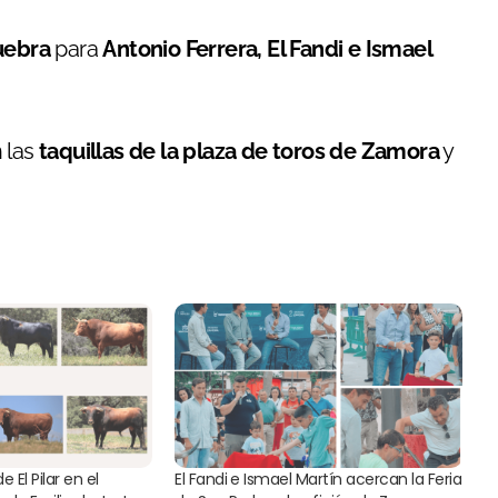
uebra
para
Antonio Ferrera, El Fandi e Ismael
 las
taquillas de la plaza de toros de Zamora
y
e El Pilar en el
El Fandi e Ismael Martín acercan la Feria