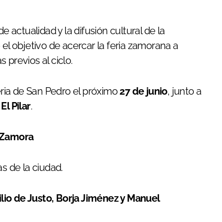
e actualidad y la difusión cultural de la
 el objetivo de acercar la feria zamorana a
 previos al ciclo.
ria de San Pedro el próximo
27 de junio
, junto a
e
El Pilar
.
e Zamora
s de la ciudad.
lio de Justo, Borja Jiménez y Manuel