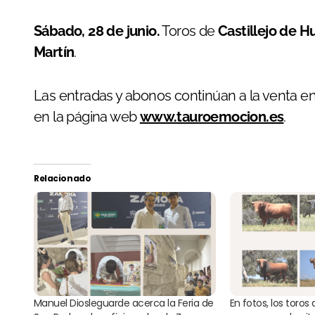
Sábado, 28 de junio.
Toros de
Castillejo de H
Martín
.
Las entradas y abonos continúan a la venta en
en la página web
www.tauroemocion.es
.
Relacionado
Manuel Diosleguarde acerca la Feria de
En fotos, los toros d