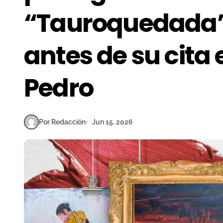
“Tauroquedada”
antes de su cita 
Pedro
Por Redacción
Jun 15, 2026