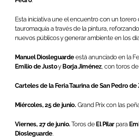
Pedro
.
Esta iniciativa une el encuentro con un torero d
tauromaquia a través de la pintura, reforzando
nuevos públicos y generar ambiente en los días
Manuel Diosleguarde
está anunciado en la Fe
Emilio de Justo
y
Borja Jiménez
, con toros d
Carteles de la Feria Taurina de San Pedro d
Miércoles, 25 de junio.
Grand Prix con las peña
Viernes, 27 de junio.
Toros de
El Pilar
para
Emi
Diosleguarde
.