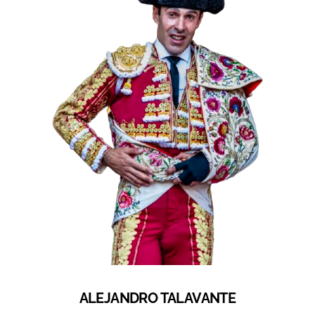
ALEJANDRO TALAVANTE