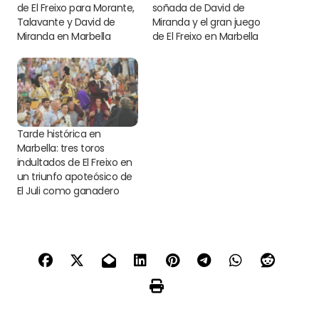
de El Freixo para Morante,
soñada de David de
Talavante y David de
Miranda y el gran juego
Miranda en Marbella
de El Freixo en Marbella
Tarde histórica en
Marbella: tres toros
indultados de El Freixo en
un triunfo apoteósico de
El Juli como ganadero