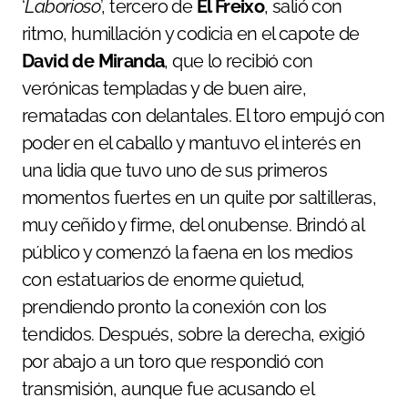
‘
Laborioso
’, tercero de
El Freixo
, salió con
ritmo, humillación y codicia en el capote de
David de Miranda
, que lo recibió con
verónicas templadas y de buen aire,
rematadas con delantales. El toro empujó con
poder en el caballo y mantuvo el interés en
una lidia que tuvo uno de sus primeros
momentos fuertes en un quite por saltilleras,
muy ceñido y firme, del onubense. Brindó al
público y comenzó la faena en los medios
con estatuarios de enorme quietud,
prendiendo pronto la conexión con los
tendidos. Después, sobre la derecha, exigió
por abajo a un toro que respondió con
transmisión, aunque fue acusando el