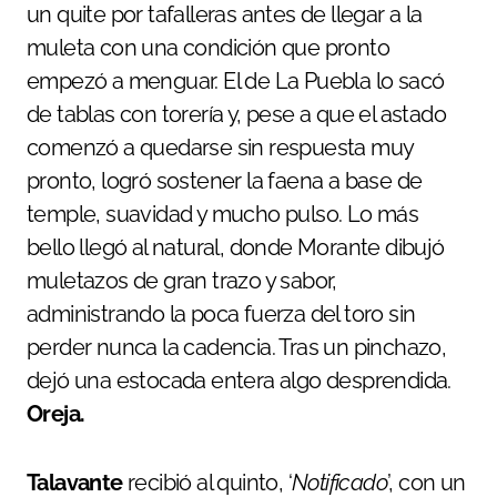
un quite por tafalleras antes de llegar a la
muleta con una condición que pronto
empezó a menguar. El de La Puebla lo sacó
de tablas con torería y, pese a que el astado
comenzó a quedarse sin respuesta muy
pronto, logró sostener la faena a base de
temple, suavidad y mucho pulso. Lo más
bello llegó al natural, donde Morante dibujó
muletazos de gran trazo y sabor,
administrando la poca fuerza del toro sin
perder nunca la cadencia. Tras un pinchazo,
dejó una estocada entera algo desprendida.
Oreja.
Talavante
recibió al quinto, ‘
Notificado
’, con un