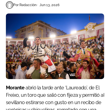
Por Redacción
Jun 13, 2026
Morante
abrió la tarde ante ‘Laureado’, de El
Freixo, un toro que salió con fijeza y permitió al
sevillano estirarse con gusto en un recibo de
verónicas y chicuelinas, rematado con una