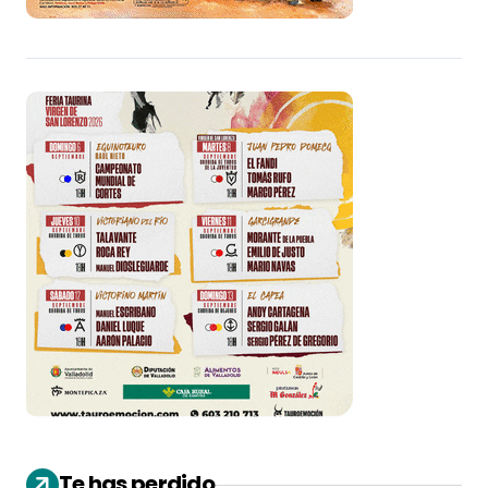
Te has perdido