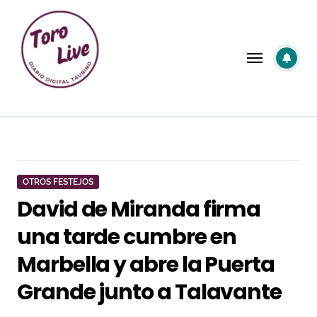
Saltar
al
contenido
OTROS FESTEJOS
David de Miranda firma
una tarde cumbre en
Marbella y abre la Puerta
Grande junto a Talavante