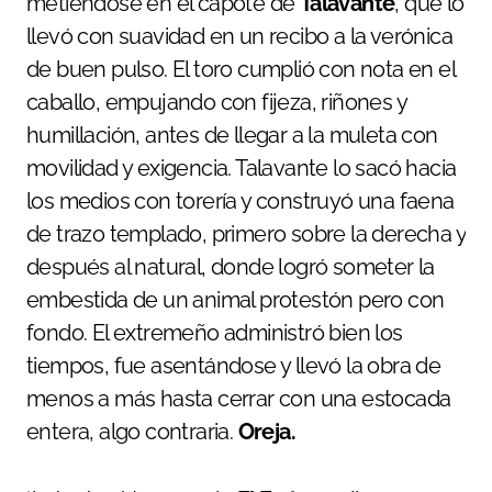
metiéndose en el capote de
Talavante
, que lo
llevó con suavidad en un recibo a la verónica
de buen pulso. El toro cumplió con nota en el
caballo, empujando con fijeza, riñones y
humillación, antes de llegar a la muleta con
movilidad y exigencia. Talavante lo sacó hacia
los medios con torería y construyó una faena
de trazo templado, primero sobre la derecha y
después al natural, donde logró someter la
embestida de un animal protestón pero con
fondo. El extremeño administró bien los
tiempos, fue asentándose y llevó la obra de
menos a más hasta cerrar con una estocada
entera, algo contraria.
Oreja.