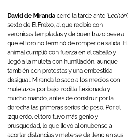
David de Miranda
cerró la tarde ante ‘
Lechón
’,
sexto de El Freixo, al que recibió con
verónicas templadas y de buen trazo pese a
que el toro no terminó de romper de salida. El
animal cumplió con fuerza en el caballo y
llegó a la muleta con humillación, aunque
también con protestas y una embestida
desigual. Miranda lo sacó a los medios con
muletazos por bajo, rodilla flexionada y
mucho mando, antes de construir por la
derecha las primeras series de peso. Por el
izquierdo, el toro tuvo más genio y
brusquedad, lo que llevó al onubense a
acortar distancias y meterse de lleno en sus