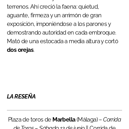
terrenos. Ahí creció la faena: quietud,
aguante, firmeza y un arrimón de gran
exposición, imponiéndose a los parones y
demostrando autoridad en cada embroque.
Mató de una estocada a media altura y cortó
dos orejas
.
LA RESEÑA
Plaza de toros de
Marbella
(Málaga) –
Corrida
de Toros – Sábado 13 de junio
|| Corrida de