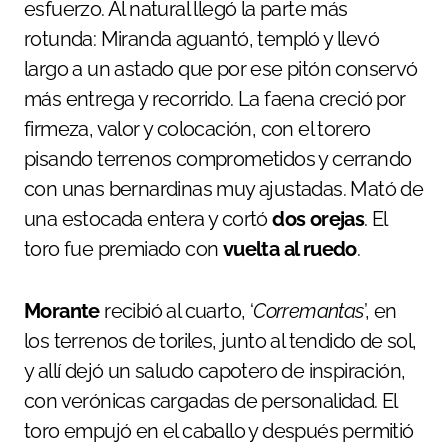
esfuerzo. Al natural llegó la parte más
rotunda: Miranda aguantó, templó y llevó
largo a un astado que por ese pitón conservó
más entrega y recorrido. La faena creció por
firmeza, valor y colocación, con el torero
pisando terrenos comprometidos y cerrando
con unas bernardinas muy ajustadas. Mató de
una estocada entera y cortó
dos orejas
. El
toro fue premiado con
vuelta al ruedo
.
Morante
recibió al cuarto, ‘
Corremantas
’, en
los terrenos de toriles, junto al tendido de sol,
y allí dejó un saludo capotero de inspiración,
con verónicas cargadas de personalidad. El
toro empujó en el caballo y después permitió