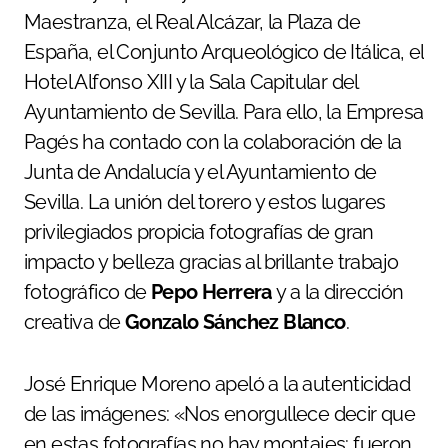
Maestranza, el Real Alcázar, la Plaza de
España, el Conjunto Arqueológico de Itálica, el
Hotel Alfonso XIII y la Sala Capitular del
Ayuntamiento de Sevilla. Para ello, la Empresa
Pagés ha contado con la colaboración de la
Junta de Andalucía y el Ayuntamiento de
Sevilla. La unión del torero y estos lugares
privilegiados propicia fotografías de gran
impacto y belleza gracias al brillante trabajo
fotográfico de
Pepo Herrera
y a la dirección
creativa de
Gonzalo Sánchez Blanco
.
José Enrique Moreno apeló a la autenticidad
de las imágenes: «Nos enorgullece decir que
en estas fotografías no hay montajes: fueron