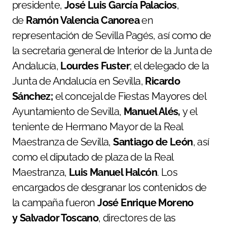
presidente,
José Luis García Palacios
,
de
Ramón Valencia Canorea
en
representación de Sevilla Pagés, así como de
la secretaria general de Interior de la Junta de
Andalucía,
Lourdes Fuster
; el delegado de la
Junta de Andalucía en Sevilla,
Ricardo
Sánchez;
el concejal de Fiestas Mayores del
Ayuntamiento de Sevilla,
Manuel Alés,
y el
teniente de Hermano Mayor de la Real
Maestranza de Sevilla,
Santiago de León
, así
como el diputado de plaza de la Real
Maestranza,
Luis Manuel Halcón
. Los
encargados de desgranar los contenidos de
la campaña fueron
José Enrique Moreno
y Salvador Toscano
, directores de las