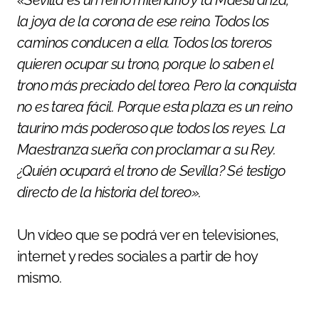
«Sevilla es un reino milenario y la Maestranza,
la joya de la corona de ese reino. Todos los
caminos conducen a ella. Todos los toreros
quieren ocupar su trono, porque lo saben el
trono más preciado del toreo. Pero la conquista
no es tarea fácil. Porque esta plaza es un reino
taurino más poderoso que todos los reyes. La
Maestranza sueña con proclamar a su Rey.
¿Quién ocupará el trono de Sevilla? Sé testigo
directo de la historia del toreo».
Un vídeo que se podrá ver en televisiones,
internet y redes sociales a partir de hoy
mismo.