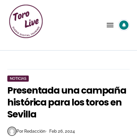
Saltar
al
contenido
NOTICIAS
Presentada una campaña
histórica para los toros en
Sevilla
Por Redacción
Feb 26, 2024