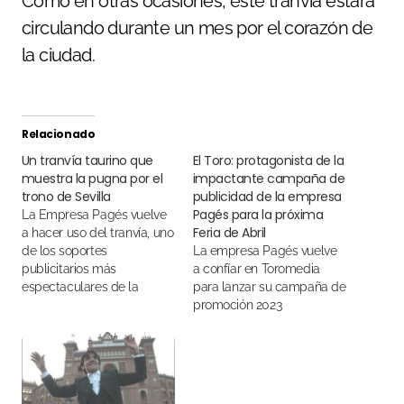
Como en otras ocasiones, este tranvía estará
circulando durante un mes por el corazón de
la ciudad.
Relacionado
Un tranvía taurino que
El Toro: protagonista de la
muestra la pugna por el
impactante campaña de
trono de Sevilla
publicidad de la empresa
Pagés para la próxima
La Empresa Pagés vuelve
Feria de Abril
a hacer uso del tranvía, uno
de los soportes
La empresa Pagés vuelve
publicitarios más
a confíar en Toromedia
espectaculares de la
para lanzar su campaña de
ciudad
promoción 2023