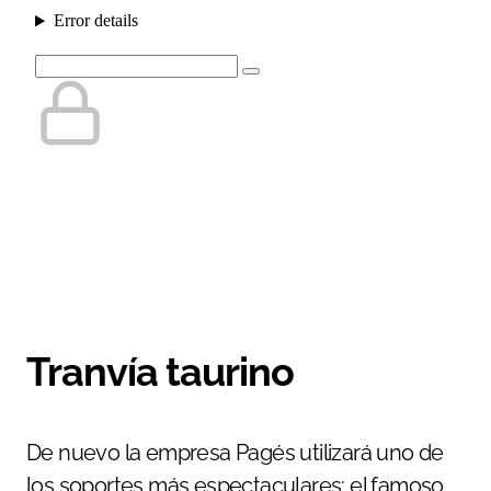
Tranvía taurino
De nuevo la empresa Pagés utilizará uno de
los soportes más espectaculares: el famoso