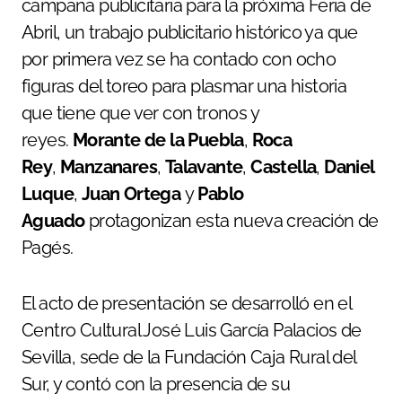
campaña publicitaria para la próxima Feria de
Abril, un trabajo publicitario histórico ya que
por primera vez se ha contado con ocho
figuras del toreo para plasmar una historia
que tiene que ver con tronos y
reyes.
Morante de la Puebla
,
Roca
Rey
,
Manzanares
,
Talavante
,
Castella
,
Daniel
Luque
,
Juan Ortega
y
Pablo
Aguado
protagonizan esta nueva creación de
Pagés.
El acto de presentación se desarrolló en el
Centro Cultural José Luis García Palacios de
Sevilla,
sede de la Fundación Caja Rural del
Sur, y contó con la presencia de su