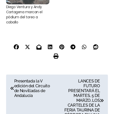
Diego Ventura y Andy
Cartagena marcan el
pódium del toreo a
caballo
N
Presentada la V
LANCES DE
edición del Circuito
FUTURO
a
de Novilladas de
PRESENTARÁ EL
Andalucía
MARTES, 5 DE
v
MARZO, LOS
CARTELES DE LA
e
FERIA TAURINA DE