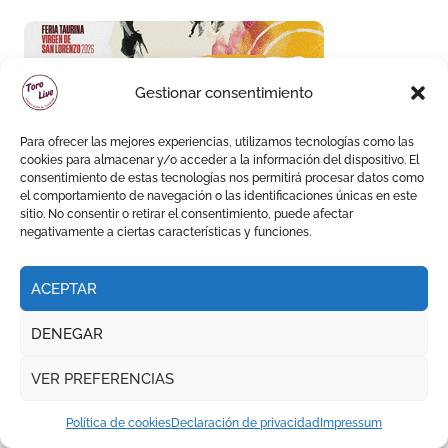
Gestionar consentimiento
Para ofrecer las mejores experiencias, utilizamos tecnologías como las
cookies para almacenar y/o acceder a la información del dispositivo. El
consentimiento de estas tecnologías nos permitirá procesar datos como
el comportamiento de navegación o las identificaciones únicas en este
sitio. No consentir o retirar el consentimiento, puede afectar
negativamente a ciertas características y funciones.
ACEPTAR
DENEGAR
Te has perdido
VER PREFERENCIAS
Política de cookies
Declaración de privacidad
Impressum