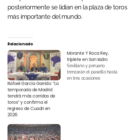
posteriormente se lidian en la plaza de toros
más importante del mundo.
Relacionado
Morante Y Roca Rey,
triplete en San Isidro
Sevillano y peruano
trenzarán el paseíllo hasta
en tres ocasiones
Rafael García Garrido: “La
temporada de Madrid
tendrá más corridas de
toros” y confirma el
regreso de Cuadri en
2026