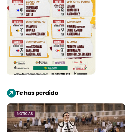
Te has perdido
NOTICIAS