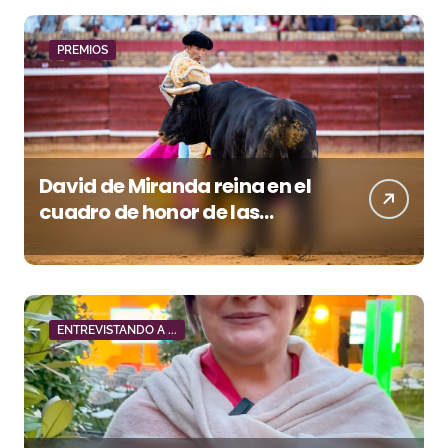
PREMIOS
David de Miranda reina en el
cuadro de honor de las
Colombinas 2026
ENTREVISTANDO A ...