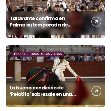
Talavante confirma en
Palma su temporada de
figura y el palco niega el
premio a Roca Rey
PLAZA DE TOROS DE LAS VENTAS
La buena condición de
‘Pelotito’ sobresale en una
noche gris en Las Ventas