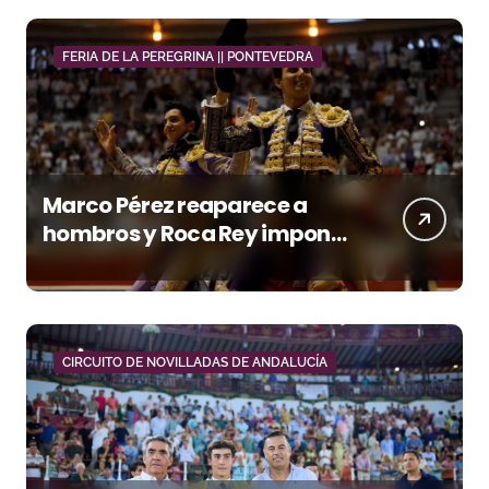
FERIA DE LA PEREGRINA || PONTEVEDRA
Marco Pérez reaparece a
hombros y Roca Rey impone
su poder en Pontevedra
CIRCUITO DE NOVILLADAS DE ANDALUCÍA