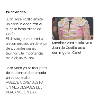
Relacionado
Juan José Padilla emite
un comunicado tras el
suceso hospitalario de
Cerét
El diestro jerezano emite
Sánchez Vara sustituye a
un comunicado en defensa
Juan de Castilla este
de los profesionales
domingo en Céret
taurinos y la importancia
de la cirujía taurina
José Mora ya se recupera
de su tremenda cornada
en su domicilio
VUELVE A CASA JUSTO
UN MES DESPUÉS DEL
PERCANCE EN DAX