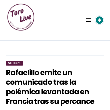
Saltar
al
contenido
NOTICIAS
Rafaelillo emite un
comunicado tras la
polémica levantada en
Francia tras su percance