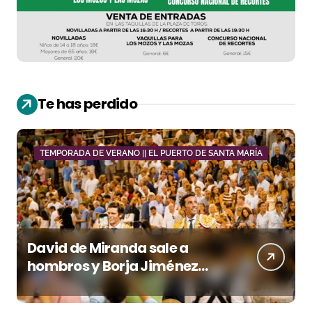
Te has perdido
TEMPORADA DE VERANO || EL PUERTO DE SANTA MARÍA
David de Miranda sale a
hombros y Borja Jiménez
firma la faena de mayor
impacto en El Puerto