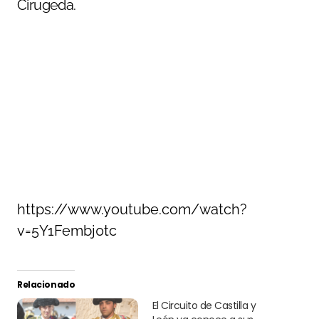
Cirugeda.
https://www.youtube.com/watch?
v=5Y1Fembj0tc
Relacionado
El Circuito de Castilla y