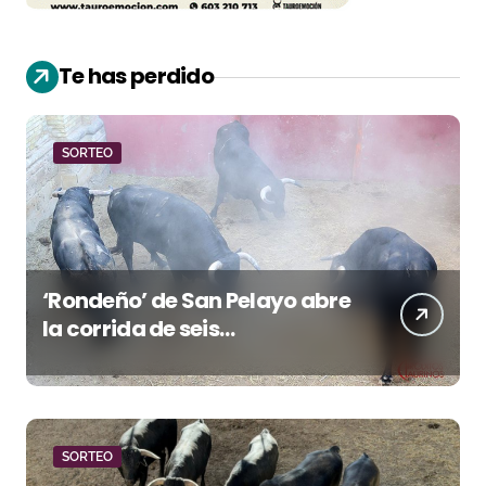
Te has perdido
SORTEO
‘Rondeño’ de San Pelayo abre
la corrida de seis
rejoneadores en El Puerto de
Santa María esta noche
SORTEO