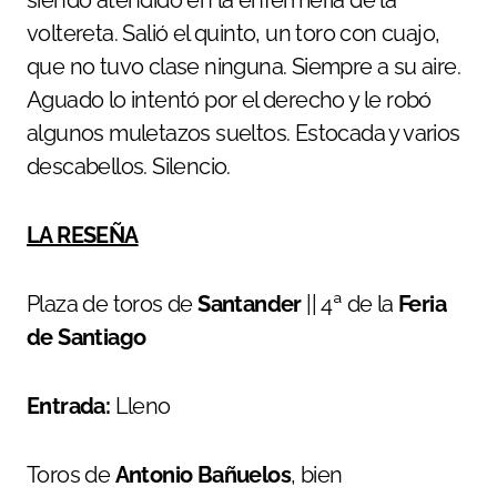
siendo atendido en la enfermería de la
voltereta. Salió el quinto, un toro con cuajo,
que no tuvo clase ninguna. Siempre a su aire.
Aguado lo intentó por el derecho y le robó
algunos muletazos sueltos. Estocada y varios
descabellos. Silencio.
LA RESEÑA
Plaza de toros de
Santander
|| 4ª de la
Feria
de Santiago
Entrada:
Lleno
Toros de
Antonio Bañuelos
, bien