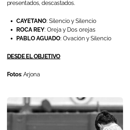
presentados, descastados.
CAYETANO
: Silencio y Silencio
ROCA REY
: Oreja y Dos orejas
PABLO AGUADO
: Ovación y Silencio
DESDE EL OBJETIVO
Fotos
: Arjona