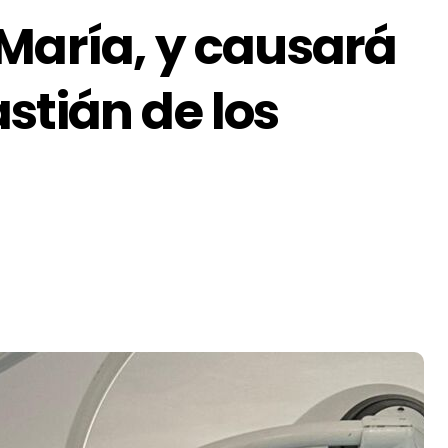
María, y causará
stián de los