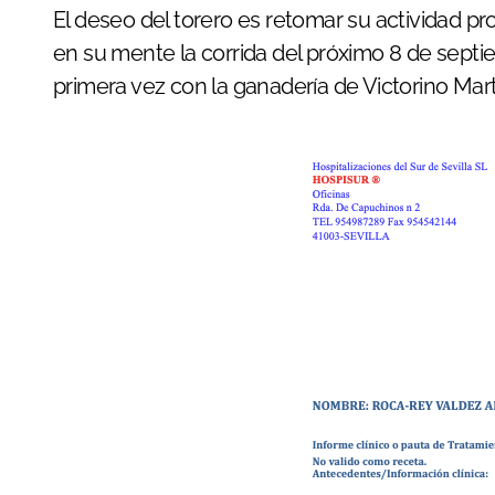
El deseo del torero es retomar su actividad p
en su mente la corrida del próximo 8 de septi
primera vez con la ganadería de Victorino Mart