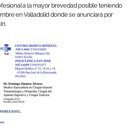
rofesional a la mayor brevedad posible teniendo
embre en Valladolid donde se anunciará por
ín.