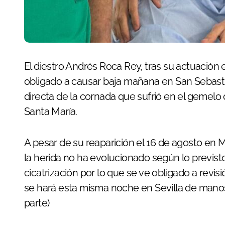
El diestro Andrés Roca Rey, tras su actuación en la corrida goyesca de Ronda, se ha visto
obligado a causar baja mañana en San Sebasti
directa de la cornada que sufrió en el gemelo
Santa María.
A pesar de su reaparición el 16 de agosto en
la herida no ha evolucionado según lo previsto 
cicatrización por lo que se ve obligado a revisi
se hará esta misma noche en Sevilla de mano
parte)