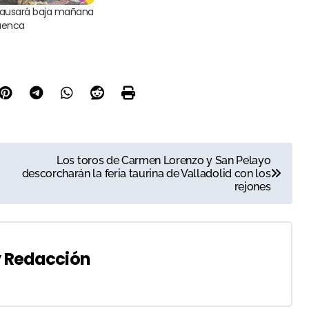
causará baja mañana
Cuenca
Los toros de Carmen Lorenzo y San Pelayo
descorcharán la feria taurina de Valladolid con los
rejones
y
Redacción