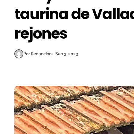
taurina de Vallad
rejones
Por Redacción
Sep 3, 2023