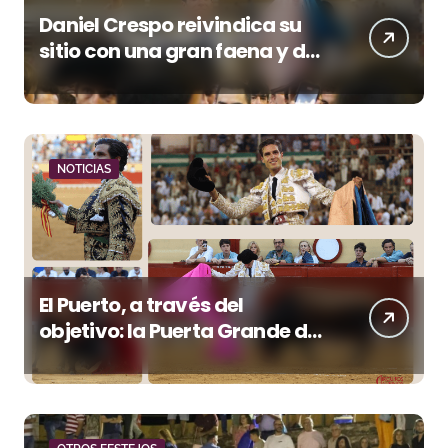
Daniel Crespo reivindica su
sitio con una gran faena y dos
orejas
NOTICIAS
El Puerto, a través del
objetivo: la Puerta Grande de
Crespo y el aroma de
Morante