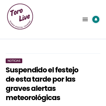
Saltar
al
contenido
NOTICIAS
Suspendido el festejo
de esta tarde por las
graves alertas
meteorológicas