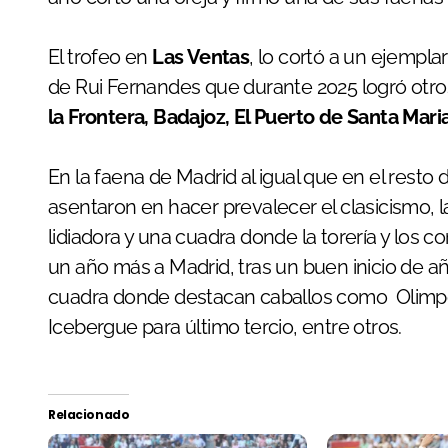
El trofeo en
Las Ventas
, lo cortó a un ejempl
de Rui Fernandes que durante 2025 logró otr
la Frontera, Badajoz, El Puerto de Santa Mari
En la faena de Madrid al igual que en el resto 
asentaron en hacer prevalecer el clasicismo, la
lidiadora y una cuadra donde la torería y los
un año más a Madrid, tras un buen inicio de a
cuadra donde destacan caballos como Olimpo,
Icebergue para último tercio, entre otros.
Relacionado