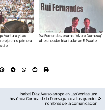
go Ventura y Lea
Rui Fernandes, premio ‘Álvaro Domecq’
 oreja en la primera
al rejoneador triunfador en El Puerto
sidro
Isabel Díaz Ayuso arropa en Las Ventas una
histórica Corrida de la Prensa junto a los grandes
nombres de la comunicación