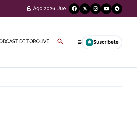
6
Ago 2026, Jue
)
Buscar:
PODCAST DE TOROLIVE
Suscríbete
BOTÓN DE BÚSQUEDA
Cambil
 en Ciudad Real (Vídeo)