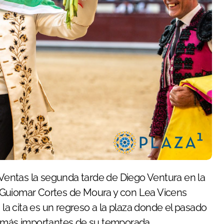
entas la segunda tarde de Diego Ventura en la
 Guiomar Cortes de Moura y con Lea Vicens
 la cita es un regreso a la plaza donde el pasado
s más importantes de su temporada.