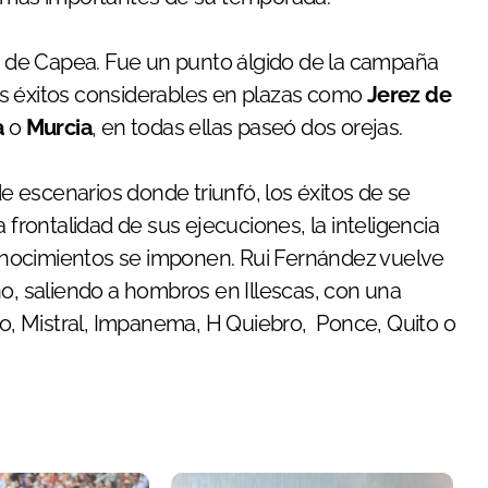
ar de Capea. Fue un punto álgido de la campaña
os éxitos considerables en plazas como
Jerez de
a
o
Murcia
, en todas ellas paseó dos orejas.
de escenarios donde triunfó, los éxitos de se
 frontalidad de sus ejecuciones, la inteligencia
 conocimientos se imponen. Rui Fernández vuelve
ño, saliendo a hombros en Illescas, con una
 Mistral, Impanema, H Quiebro, Ponce, Quito o